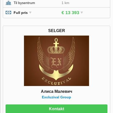
Til bysentrum
1 km
€ 13 393
Full pris
SELGER
Алиса Малевич
Excluzival Group
Kontakt