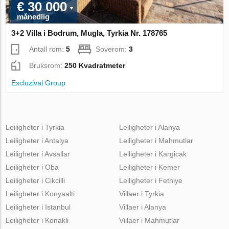
€ 30 000
månedlig
3+2 Villa i Bodrum, Mugla, Tyrkia Nr. 178765
Antall rom:
5
Soverom:
3
Bruksrom:
250 Kvadratmeter
Excluzival Group
Leiligheter i Tyrkia
Leiligheter i Alanya
Leiligheter i Antalya
Leiligheter i Mahmutlar
Leiligheter i Avsallar
Leiligheter i Kargicak
Leiligheter i Oba
Leiligheter i Kemer
Leiligheter i Cikcilli
Leiligheter i Fethiye
Leiligheter i Konyaalti
Villaer i Tyrkia
Leiligheter i Istanbul
Villaer i Alanya
Leiligheter i Konakli
Villaer i Mahmutlar