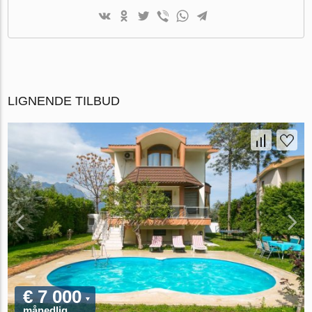
LIGNENDE TILBUD
€ 7 000
månedlig