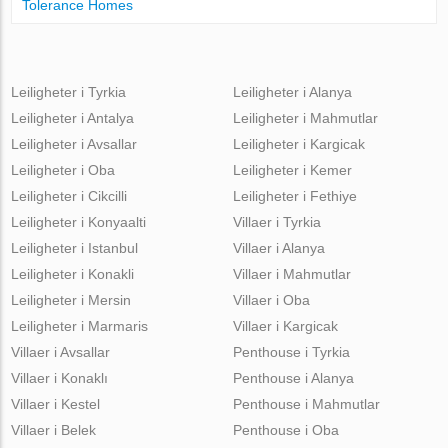
Tolerance Homes
Leiligheter i Tyrkia
Leiligheter i Alanya
Leiligheter i Antalya
Leiligheter i Mahmutlar
Leiligheter i Avsallar
Leiligheter i Kargicak
Leiligheter i Oba
Leiligheter i Kemer
Leiligheter i Cikcilli
Leiligheter i Fethiye
Leiligheter i Konyaalti
Villaer i Tyrkia
Leiligheter i Istanbul
Villaer i Alanya
Leiligheter i Konakli
Villaer i Mahmutlar
Leiligheter i Mersin
Villaer i Oba
Leiligheter i Marmaris
Villaer i Kargicak
Villaer i Avsallar
Penthouse i Tyrkia
Villaer i Konaklı
Penthouse i Alanya
Villaer i Kestel
Penthouse i Mahmutlar
Villaer i Belek
Penthouse i Oba