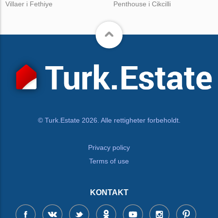
Villaer i Fethiye
Penthouse i Cikcilli
© Turk.Estate 2026. Alle rettigheter forbeholdt.
Privacy policy
Terms of use
KONTAKT