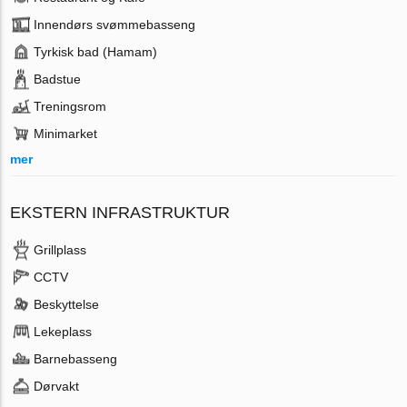
Innendørs svømmebasseng
Tyrkisk bad (Hamam)
Badstue
Treningsrom
Minimarket
mer
EKSTERN INFRASTRUKTUR
Grillplass
CCTV
Beskyttelse
Lekeplass
Barnebasseng
Dørvakt