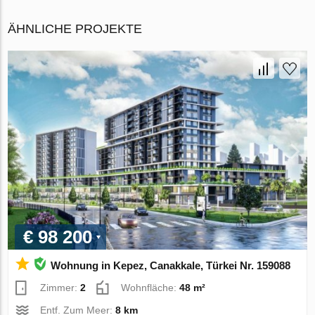
ÄHNLICHE PROJEKTE
€ 98 200
Wohnung in Kepez, Canakkale, Türkei Nr. 159088
Zimmer:
2
Wohnfläche:
48 m²
Entf. Zum Meer:
8 km