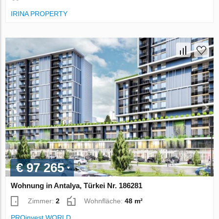
IRINA PROPERTY
€ 97 265
Wohnung in Antalya, Türkei Nr. 186281
Zimmer:
2
Wohnfläche:
48 m²
PROinvest WORLD