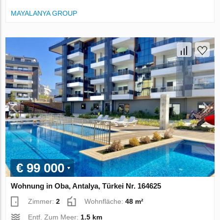
MAYALANYA GROUP
€ 99 000
Wohnung in Oba, Antalya, Türkei Nr. 164625
Zimmer:
2
Wohnfläche:
48 m²
Entf. Zum Meer:
1.5 km