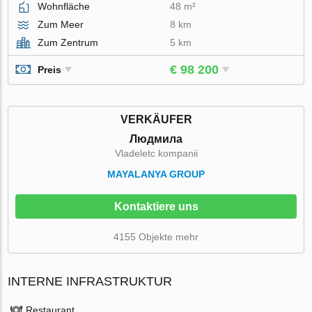
Wohnfläche
48 m²
Zum Meer
8 km
Zum Zentrum
5 km
€ 98 200
Preis
VERKÄUFER
Людмила
Vladeletc kompanii
MAYALANYA GROUP
Kontaktiere uns
4155 Objekte mehr
INTERNE INFRASTRUKTUR
Restaurant