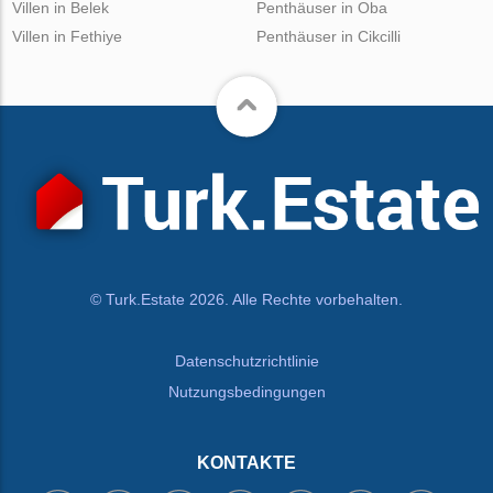
Villen in Belek
Penthäuser in Oba
Villen in Fethiye
Penthäuser in Cikcilli
© Turk.Estate 2026. Alle Rechte vorbehalten.
Datenschutzrichtlinie
Nutzungsbedingungen
KONTAKTE