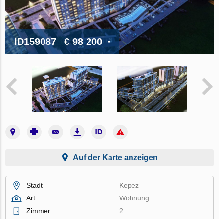
ID159087
€ 98 200
Auf der Karte anzeigen
Stadt
Kepez
Art
Wohnung
Zimmer
2