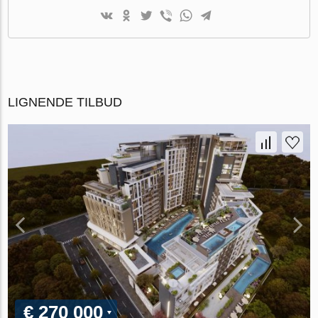
LIGNENDE TILBUD
€ 270 000