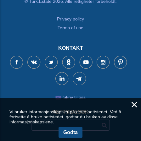
© Turk.Estate 2026. Alle rettigheter forbeholdt.
Privacy policy
Terms of use
KONTAKT
Skriv til oss
×
Vi bruker informasjonskapsler på dette nettstedet. Ved å
NETTSIDESØK
fortsette å bruke nettstedet, godtar du bruken av disse
informasjonskapslene.
Godta