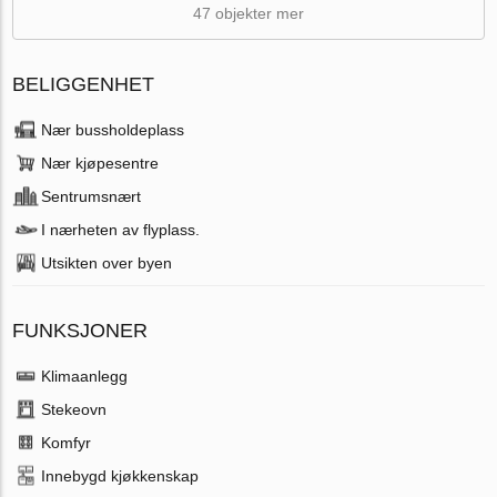
47 objekter mer
BELIGGENHET
Nær bussholdeplass
Nær kjøpesentre
Sentrumsnært
I nærheten av flyplass.
Utsikten over byen
FUNKSJONER
Klimaanlegg
Stekeovn
Komfyr
Innebygd kjøkkenskap