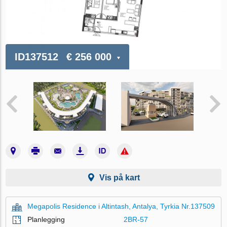
ID137512
€ 256 000
Vis på kart
Megapolis Residence i Altintash, Antalya, Tyrkia Nr.137509
Planlegging
2BR-57