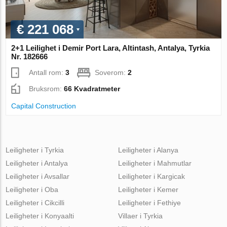
€ 221 068
2+1 Leilighet i Demir Port Lara, Altintash, Antalya, Tyrkia
Nr. 182666
Antall rom:
3
Soverom:
2
Bruksrom:
66 Kvadratmeter
Capital Construction
Leiligheter i Tyrkia
Leiligheter i Alanya
Leiligheter i Antalya
Leiligheter i Mahmutlar
Leiligheter i Avsallar
Leiligheter i Kargicak
Leiligheter i Oba
Leiligheter i Kemer
Leiligheter i Cikcilli
Leiligheter i Fethiye
Leiligheter i Konyaalti
Villaer i Tyrkia