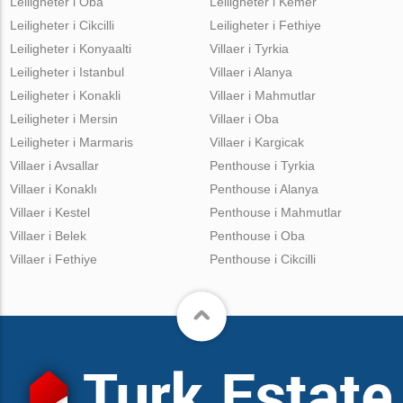
Leiligheter i Oba
Leiligheter i Kemer
Leiligheter i Cikcilli
Leiligheter i Fethiye
Leiligheter i Konyaalti
Villaer i Tyrkia
Leiligheter i Istanbul
Villaer i Alanya
Leiligheter i Konakli
Villaer i Mahmutlar
Leiligheter i Mersin
Villaer i Oba
Leiligheter i Marmaris
Villaer i Kargicak
Villaer i Avsallar
Penthouse i Tyrkia
Villaer i Konaklı
Penthouse i Alanya
Villaer i Kestel
Penthouse i Mahmutlar
Villaer i Belek
Penthouse i Oba
Villaer i Fethiye
Penthouse i Cikcilli