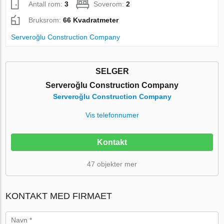
Antall rom:
3
Soverom:
2
Bruksrom:
66 Kvadratmeter
Serveroğlu Construction Company
SELGER
Serveroğlu Construction Company
Serveroğlu Construction Company
Vis telefonnumer
Kontakt
47 objekter mer
KONTAKT MED FIRMAET