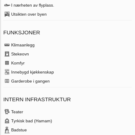
I nærheten av flyplass.
Utsikten over byen
FUNKSJONER
Klimaanlegg
Stekeovn
Komfyr
Innebygd kjøkkenskap
Garderobe i gangen
INTERN INFRASTRUKTUR
Teater
Tyrkisk bad (Hamam)
Badstue