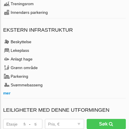
Treningsrom
Innendørs parkering
EKSTERN INFRASTRUKTUR
Beskyttelse
Lekeplass
Anlagt hage
Grønn område
Parkering
Svømmebasseng
mer
LEILIGHETER MED DENNE UTFORMINGEN
Søk
Etasje
-
Pris, €