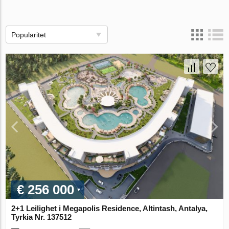
Popularitet
€ 256 000
2+1 Leilighet i Megapolis Residence, Altintash, Antalya,
Tyrkia Nr. 137512