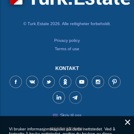
© Turk.Estate 2026. Alle rettigheter forbeholdt.
Privacy policy
Terms of use
KONTAKT
Skriv til oss
×
NETTSIDESØK
Vi bruker informasjonskapsler på dette nettstedet. Ved å
fortsette å bruke nettstedet, godtar du bruken av disse