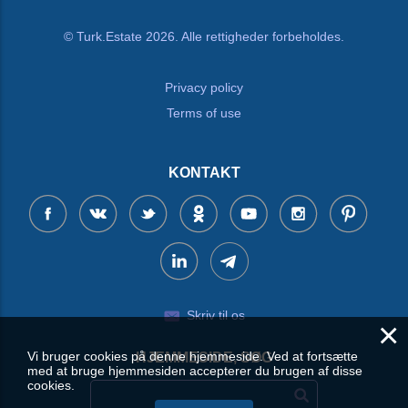
© Turk.Estate 2026. Alle rettigheder forbeholdes.
Privacy policy
Terms of use
KONTAKT
Skriv til os
×
Vi bruger cookies på denne hjemmeside. Ved at fortsætte
HJEMMESIDE, SØG
med at bruge hjemmesiden accepterer du brugen af disse
cookies.