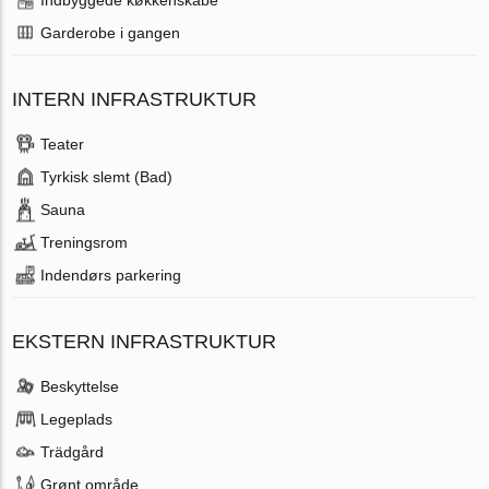
Indbyggede køkkenskabe
Garderobe i gangen
INTERN INFRASTRUKTUR
Teater
Tyrkisk slemt (Bad)
Sauna
Treningsrom
Indendørs parkering
EKSTERN INFRASTRUKTUR
Beskyttelse
Legeplads
Trädgård
Grønt område