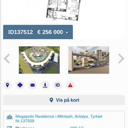
ID137512
€ 256 000
Vis på kort
Megapolis Residence i Altintash, Antalya, Tyrkiet
Nr.137509