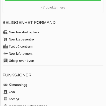
47 objekte mere
BELIGGENHET FORMAND
Nær bussholdeplass
Nær kjøpesentre
Tæt på centrum
Nær lufthavnen.
Udsigt over byen
FUNKSJONER
Klimaanlegg
Ovn
Komfyr