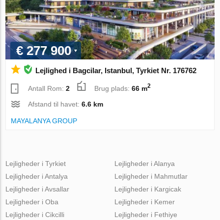
€ 277 900
Lejlighed i Bagcilar, Istanbul, Tyrkiet Nr. 176762
2
Antall Rom:
2
Brug plads:
66 m
Afstand til havet:
6.6 km
MAYALANYA GROUP
Lejligheder i Tyrkiet
Lejligheder i Alanya
Lejligheder i Antalya
Lejligheder i Mahmutlar
Lejligheder i Avsallar
Lejligheder i Kargicak
Lejligheder i Oba
Lejligheder i Kemer
Lejligheder i Cikcilli
Lejligheder i Fethiye