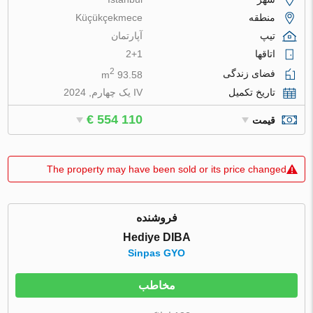
منطقه
Küçükçekmece
تیپ
آپارتمان
اتاقها
2+1
2
فضای زندگی
93.58 m
تاریخ تکمیل
IV یک چهارم, 2024
€ 554 110
قیمت
The property may have been sold or its price changed
فروشنده
Hediye DIBA
Sinpas GYO
مخاطب