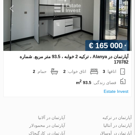
€ 165 000
آپارتمان در Alanya ، ترکیه 2 خوابه ، 93.5 متر مربع. شماره
170782
اتاقها:
3
اتاق خواب:
2
حمام:
2
2
فضای زندگی:
93.5 m
Estate Invest
آپارتمان در ترکیه
آپارتمان در آلانیا
آپارتمان در آنتالیا
آپارتمان در محمودلار
آپارتمان در آوسالار
آپارتمان در کارگیجاک