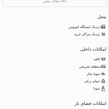
182 املاک بیشتر
محل
نزدیک ایستگاه اتوبوس
نزدیک مراکز خرید
امکانات داخلی
کافه
منطقه تفریحی
سونا بخار
حمام ترکی
سونا
امکانات فضای باز