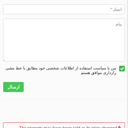
من با سیاست استفاده از اطلاعات شخصی خود مطابق با خط مشی
رازداری موافق هستم
ارسال
The property may have been sold or its price changed