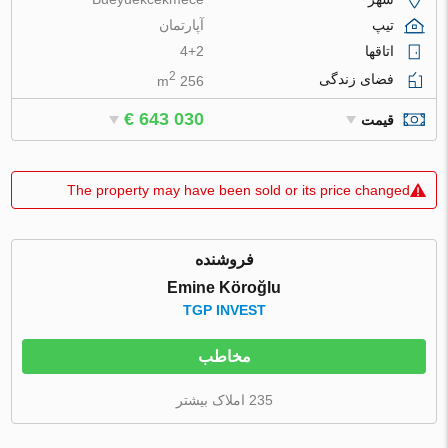
تیپ
آپارتمان
اتاقها
4+2
2
فضای زندگی
256 m
€ 643 030
قیمت
The property may have been sold or its price changed
فروشنده
Emine Köroğlu
TGP INVEST
مخاطب
235 املاک بیشتر