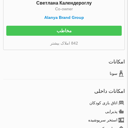
Светлана Календероглу
Co-owner
Alanya Brand Group
مخاطب
842 املاک بیشتر
امکانات
سونا
امکانات داخلی
اتاق بازی کودکان
پذیرایی
استخر سرپوشیده