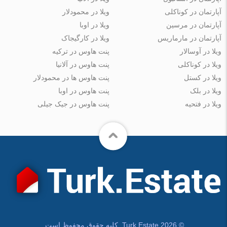
آپارتمان در کوناکلی
ویلا در محمودلار
آپارتمان در مرسین
ویلا در اوبا
آپارتمان در مارماریس
ویلا در کارگیجاک
ویلا در آوسالار
پنت هاوس در ترکیه
ویلا در کوناکلی
پنت هاوس در آلانیا
ویلا در کستل
پنت هاوس ها در محمودلار
ویلا در بلک
پنت هاوس در اوبا
ویلا در فتحیه
پنت هاوس در جیک جیلی
© Turk.Estate 2026. کلیه حقوق محفوظ است.