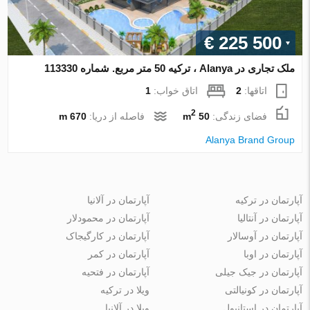
€ 225 500
ملک تجاری در Alanya ، ترکیه 50 متر مربع. شماره 113330
اتاقها:
2
اتاق خواب:
1
2
فضای زندگی:
50 m
فاصله از دریا:
670 m
Alanya Brand Group
آپارتمان در ترکیه
آپارتمان در آلانیا
آپارتمان در آنتالیا
آپارتمان در محمودلار
آپارتمان در آوسالار
آپارتمان در کارگیجاک
آپارتمان در اوبا
آپارتمان در کمر
آپارتمان در جیک جیلی
آپارتمان در فتحیه
آپارتمان در کونیالتی
ویلا در ترکیه
آپارتمان در استانبول
ویلا در آلانیا