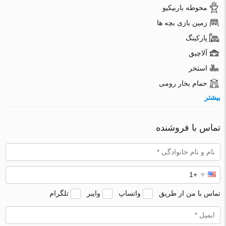
محوطه باربیکیو
زمین بازی بچه ها
پارکینگ
آلاچیق
استخر
حمام بخار رومی
بیشتر
تماس با فروشنده
تماس با من از طریق
واتساپ
وایبر
تلگرام