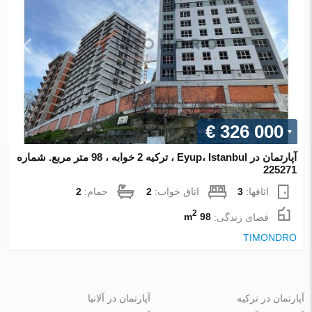
€ 326 000
آپارتمان در Eyup، Istanbul ، ترکیه 2 خوابه ، 98 متر مربع. شماره
225271
اتاقها:
3
اتاق خواب:
2
حمام:
2
2
فضای زندگی:
98 m
TIMONDRO
آپارتمان در ترکیه
آپارتمان در آلانیا