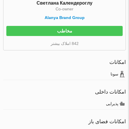
Светлана Календероглу
Co-owner
Alanya Brand Group
مخاطب
842 املاک بیشتر
امکانات
سونا
امکانات داخلی
پذیرایی
امکانات فضای باز