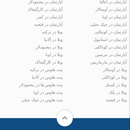
آپارتمان در آنتالیا
آپارتمان در محمودلار
آپارتمان در آوسالار
آپارتمان در کارگیجاک
آپارتمان در اوبا
آپارتمان در کمر
آپارتمان در جیک جیلی
آپارتمان در فتحیه
آپارتمان در کونیالتی
ویلا در ترکیه
آپارتمان در استانبول
ویلا در آلانیا
آپارتمان در کوناکلی
ویلا در محمودلار
آپارتمان در مرسین
ویلا در اوبا
آپارتمان در مارماریس
ویلا در کارگیجاک
ویلا در آوسالار
پنت هاوس در ترکیه
ویلا در کوناکلی
پنت هاوس در آلانیا
ویلا در کستل
پنت هاوس ها در محمودلار
ویلا در بلک
پنت هاوس در اوبا
ویلا در فتحیه
پنت هاوس در جیک جیلی