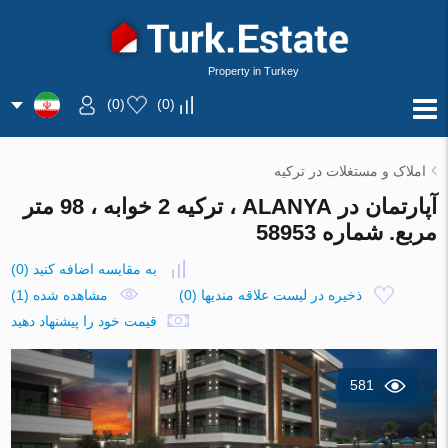
Property in Turkey
)
0
(
)
0
(
املاک و مستغلات در ترکیه
آپارتمان در ALANYA ، ترکیه 2 خوابه ، 98 متر
مربع. شماره 58953
به مقایسه اضافه کنید
(
0
)
ذخیره در لیست علاقه مندیها
(
0
)
مشاهده شده (1)
قیمت خود را پیشنهاد دهید
581