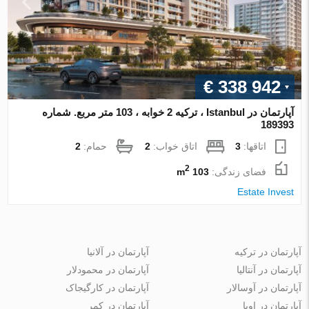
€ 338 942
آپارتمان در Istanbul ، ترکیه 2 خوابه ، 103 متر مربع. شماره
189393
اتاقها:
3
اتاق خواب:
2
حمام:
2
2
فضای زندگی:
103 m
Estate Invest
آپارتمان در ترکیه
آپارتمان در آلانیا
آپارتمان در آنتالیا
آپارتمان در محمودلار
آپارتمان در آوسالار
آپارتمان در کارگیجاک
آپارتمان در اوبا
آپارتمان در کمر