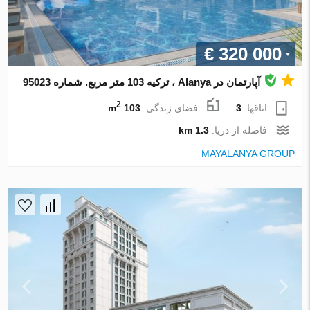
€ 320 000
آپارتمان در Alanya ، ترکیه 103 متر مربع. شماره 95023
2
اتاقها:
3
فضای زندگی:
103 m
فاصله از دریا:
1.3 km
MAYALANYA GROUP