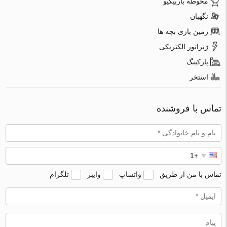
محوطه باربیکیو
نگهبان
زمین بازی بچه ها
ژنراتور الکتریکی
پارکینگ
استخر
تماس با فروشنده
تماس با من از طریق
واتساپ
وایبر
تلگرام