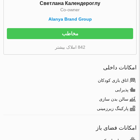
Светлана Календероглу
Co-owner
Alanya Brand Group
مخاطب
842 املاک بیشتر
امکانات داخلی
اتاق بازی کودکان
پذیرایی
سالن بدن سازی
پارکینگ زیرزمینی
امکانات فضای باز