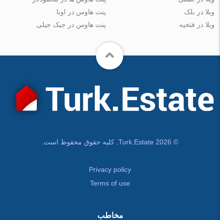
ویلا در بلک
پنت هاوس در اوبا
ویلا در فتحیه
پنت هاوس در جیک جیلی
© Turk.Estate 2026. کلیه حقوق محفوظ است.
Privacy policy
Terms of use
مخاطب