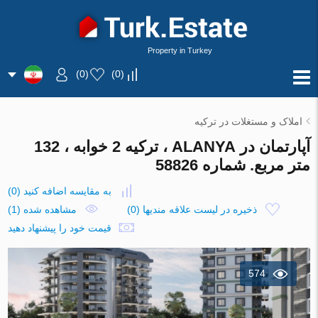
Property in Turkey
)
0
(
)
0
(
املاک و مستغلات در ترکیه
آپارتمان در ALANYA ، ترکیه 2 خوابه ، 132
متر مربع. شماره 58826
به مقایسه اضافه کنید
(
0
)
ذخیره در لیست علاقه مندیها
(
0
)
مشاهده شده (1)
قیمت خود را پیشنهاد دهید
574