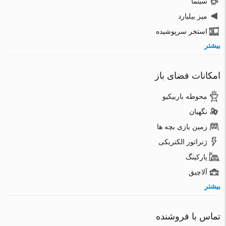
سینما
میز بیلیارد
استخر سرپوشیده
بیشتر
امکانات فضای باز
محوطه باربیکیو
نگهبان
زمین بازی بچه ها
ژنراتور الکتریکی
پارکینگ
آلاچیق
بیشتر
تماس با فروشنده