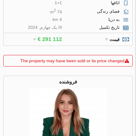
اتاقها
1+1
2
فضای زندگی
74 m
به دریا
4 km
تاریخ تکمیل
III یک چهارم, 2024
€ 291 112
قیمت
The property may have been sold or its price changed
فروشنده