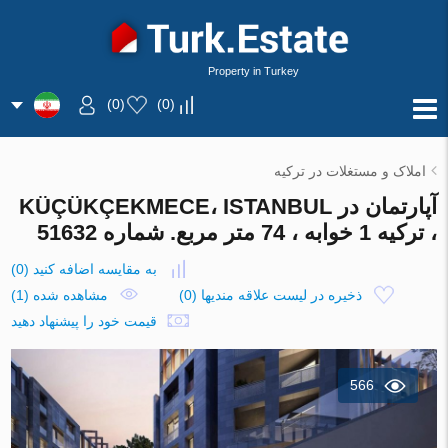
Property in Turkey
)
0
(
)
0
(
املاک و مستغلات در ترکیه
آپارتمان در KÜÇÜKÇEKMECE، ISTANBUL
، ترکیه 1 خوابه ، 74 متر مربع. شماره 51632
به مقایسه اضافه کنید
(
0
)
ذخیره در لیست علاقه مندیها
(
0
)
مشاهده شده (1)
قیمت خود را پیشنهاد دهید
566