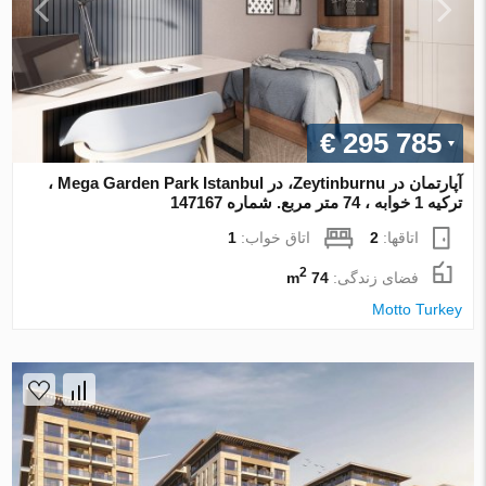
€ 295 785
آپارتمان در Zeytinburnu، در Mega Garden Park Istanbul ،
ترکیه 1 خوابه ، 74 متر مربع. شماره 147167
اتاقها:
2
اتاق خواب:
1
2
فضای زندگی:
74 m
Motto Turkey