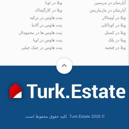
آپارتمان در مرسین
ویلا در اوبا
آپارتمان در مارماریس
ویلا در کارگیجاک
ویلا در آوسالار
پنت هاوس در ترکیه
ویلا در کوناکلی
پنت هاوس در آلانیا
ویلا در کستل
پنت هاوس ها در محمودلار
ویلا در بلک
پنت هاوس در اوبا
ویلا در فتحیه
پنت هاوس در جیک جیلی
© Turk.Estate 2026. کلیه حقوق محفوظ است.