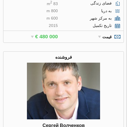
2
فضای زندگی
83 m
به دریا
800 m
به مرکز شهر
600 m
تاریخ تکمیل
2015
€ 480 000
قیمت
فروشنده
Сергей Волченков