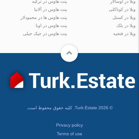
ویلا در آوسالار
پنت هاوس در ترکیه
ویلا در کوناکلی
پنت هاوس در آلانیا
ویلا در کستل
پنت هاوس ها در محمودلار
ویلا در بلک
پنت هاوس در اوبا
ویلا در فتحیه
پنت هاوس در جیک جیلی
© Turk.Estate 2026. کلیه حقوق محفوظ است.
Privacy policy
Terms of use