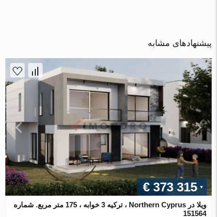
پیشنهادهای مشابه
€ 373 315
ویلا در Northern Cyprus ، ترکیه 3 خوابه ، 175 متر مربع. شماره
151564