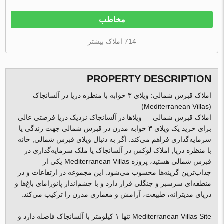
مخاطب
714 املاک بیشتر
PROPERTY DESCRIPTION
املاک قبرس شمالی: ویلای ۳ خوابه با منظره دریا در آلسانجاک
(Mediterranean Villas)
املاک قبرس شمالی — ویلاها در آلسانجاک نزدیک دریا فرصتی عالی
برای خرید یک ویلای ۳ خوابه مدرن در قبرس شمالی جهت زندگی یا
سرمایه‌گذاری فراهم می‌کند. اگر به دنبال ویلای قبرس شمالی, خانه
با منظره دریا, املاک لوکس در آلسانجاک یا ملک سرمایه‌گذاری در
قبرس شمالی هستید، پروژه Mediterranean Villas یکی از
جذاب‌ترین گزینه‌ها محسوب می‌شود. این مجموعه در ارتفاعات و در
منطقه‌ای سرسبز و جنگلی قرار دارد و با چشم‌انداز پانورامای باغ‌ها و
دریای مدیترانه، طبیعت، آرامش و معماری مدرن را ترکیب می‌کند.
Mediterranean Villas Site تنها ۱ کیلومتر با آلسانجاک فاصله دارد و