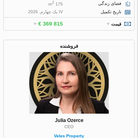
2
فضای زندگی
175 m
تاریخ تکمیل
IV یک چهارم, 2026
€ 369 815
قیمت
فروشنده
Julia Ozerce
CEO
Veles Property