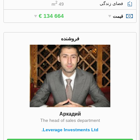
2
فضای زندگی
49 m
€ 134 664
قیمت
فروشنده
Аркадий
The head of sales department
Leverage Investments Ltd.