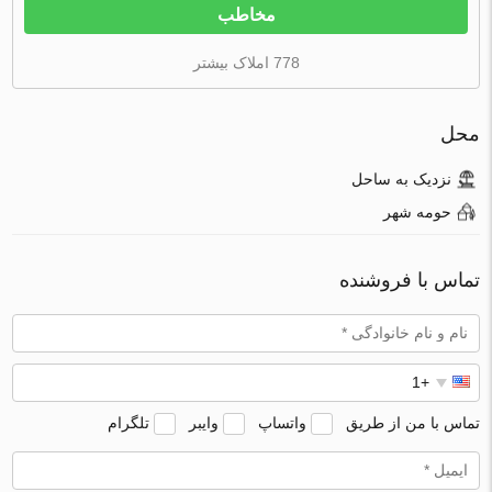
مخاطب
778 املاک بیشتر
محل
نزدیک به ساحل
حومه شهر
تماس با فروشنده
تماس با من از طریق
واتساپ
وایبر
تلگرام