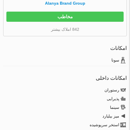
Alanya Brand Group
مخاطب
842 املاک بیشتر
امکانات
سونا
امکانات داخلی
رستوران
پذیرایی
سینما
میز بیلیارد
استخر سرپوشیده