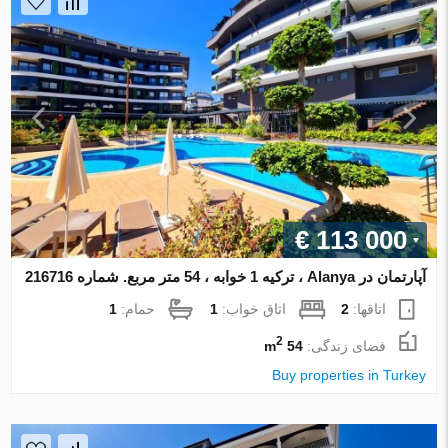
€ 113 000
آپارتمان در Alanya ، ترکیه 1 خوابه ، 54 متر مربع. شماره 216716
اتاقها:
2
اتاق خواب:
1
حمام:
1
2
فضای زندگی:
54 m
Buy properties in Turkey