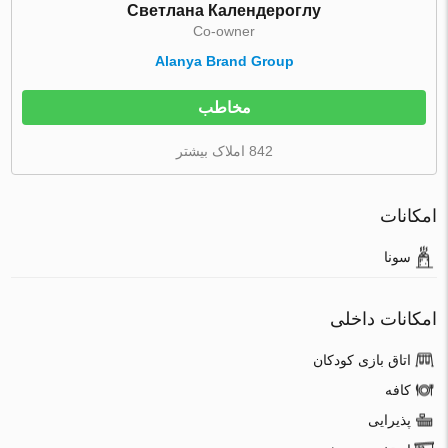
Светлана Календероглу
Co-owner
Alanya Brand Group
مخاطب
842 املاک بیشتر
امکانات
سونا
امکانات داخلی
اتاق بازی کودکان
کافه
پذیرایی