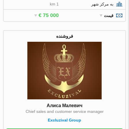
به مرکز شهر
1 km
€ 75 000
قیمت
فروشنده
Алиса Малевич
Chief sales and customer service manager
Excluzival Group