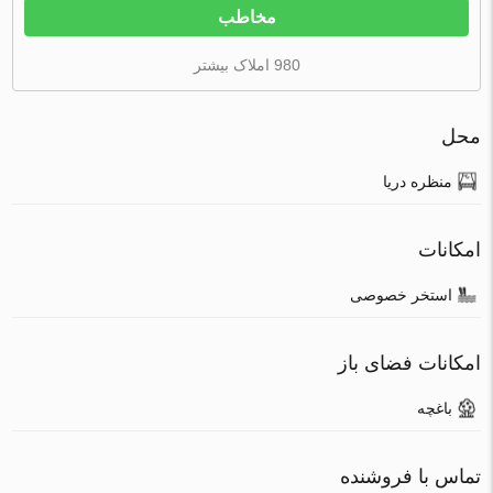
مخاطب
980 املاک بیشتر
محل
منظره دریا
امکانات
استخر خصوصی
امکانات فضای باز
باغچه
تماس با فروشنده