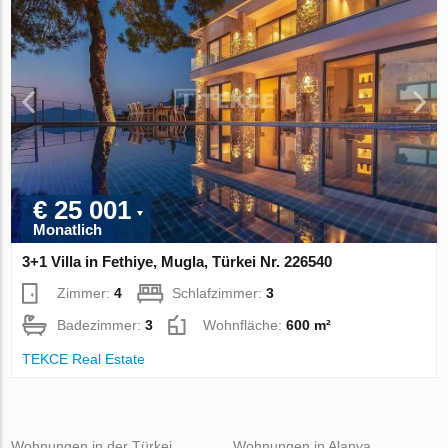
€ 25 001
Monatlich
3+1 Villa in Fethiye, Mugla, Türkei Nr. 226540
Zimmer:
4
Schlafzimmer:
3
Badezimmer:
3
Wohnfläche:
600 m²
TEKCE Real Estate
Wohnungen in der Türkei
Wohnungen in Alanya