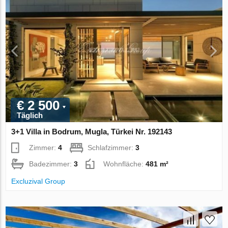
€ 2 500
Täglich
3+1 Villa in Bodrum, Mugla, Türkei Nr. 192143
Zimmer:
4
Schlafzimmer:
3
Badezimmer:
3
Wohnfläche:
481 m²
Excluzival Group