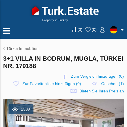
Property in Turkey
(
0
)
(
0
)
Türkeı Immobilien
3+1 VILLA IN BODRUM, MUGLA, TÜRKEI
NR. 179188
Zum Vergleich hinzufügen
(
0
)
Zur Favoritenliste hinzufügen
(
0
)
Gesehen (1)
Bieten Sie Ihren Preis an
1589