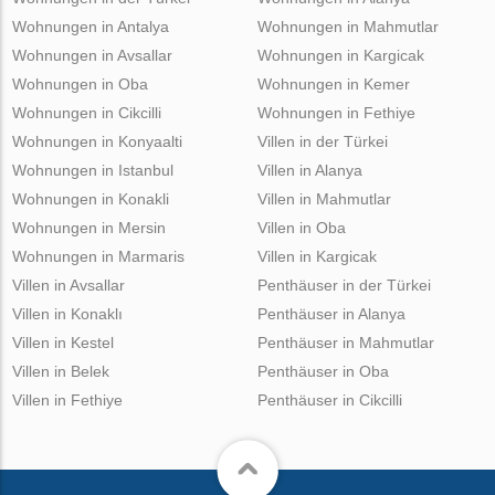
Wohnungen in Antalya
Wohnungen in Mahmutlar
Wohnungen in Avsallar
Wohnungen in Kargicak
Wohnungen in Oba
Wohnungen in Kemer
Wohnungen in Cikcilli
Wohnungen in Fethiye
Wohnungen in Konyaalti
Villen in der Türkei
Wohnungen in Istanbul
Villen in Alanya
Wohnungen in Konakli
Villen in Mahmutlar
Wohnungen in Mersin
Villen in Oba
Wohnungen in Marmaris
Villen in Kargicak
Villen in Avsallar
Penthäuser in der Türkei
Villen in Konaklı
Penthäuser in Alanya
Villen in Kestel
Penthäuser in Mahmutlar
Villen in Belek
Penthäuser in Oba
Villen in Fethiye
Penthäuser in Cikcilli