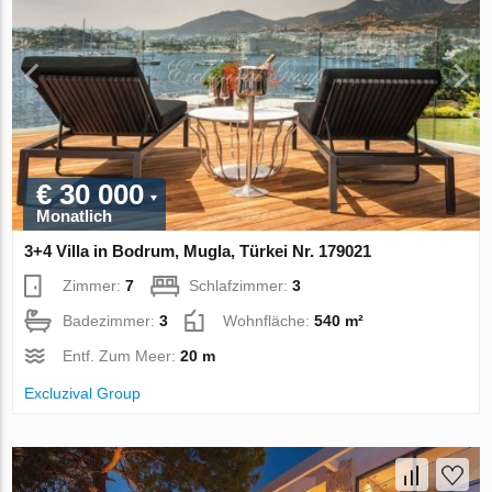
€ 30 000
Monatlich
3+4 Villa in Bodrum, Mugla, Türkei Nr. 179021
Zimmer:
7
Schlafzimmer:
3
Badezimmer:
3
Wohnfläche:
540 m²
Entf. Zum Meer:
20 m
Excluzival Group