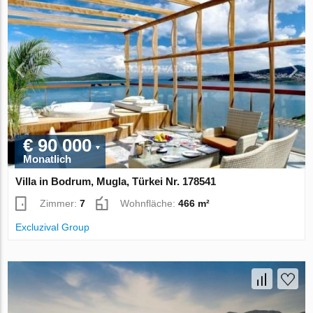
€ 90 000
Monatlich
Villa in Bodrum, Mugla, Türkei Nr. 178541
Zimmer:
7
Wohnfläche:
466 m²
Excluzival Group