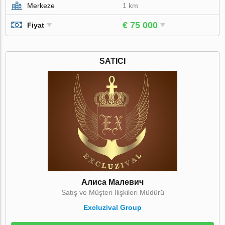
Merkeze
1 km
€ 75 000
Fiyat
SATICI
Алиса Малевич
Satış ve Müşteri İlişkileri Müdürü
Excluzival Group