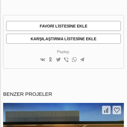
FAVORI LISTESINE EKLE
KARŞILAŞTIRMA LISTESINE EKLE
Paylaş:
BENZER PROJELER