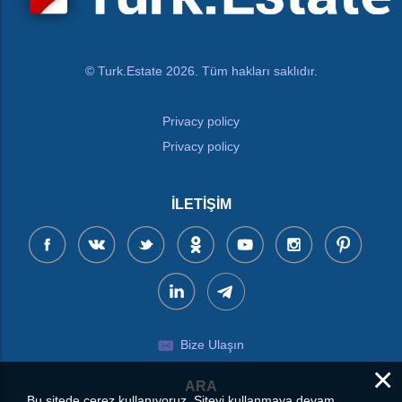
© Turk.Estate 2026. Tüm hakları saklıdır.
Privacy policy
Privacy policy
İLETIŞIM
Bize Ulaşın
×
ARA
Bu sitede çerez kullanıyoruz. Siteyi kullanmaya devam