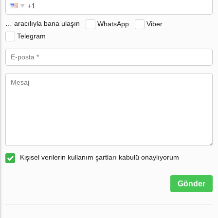
… aracılıyla bana ulaşın
WhatsApp
Viber
Telegram
Kişisel verilerin kullanım şartları kabulü onaylıyorum
Gönder