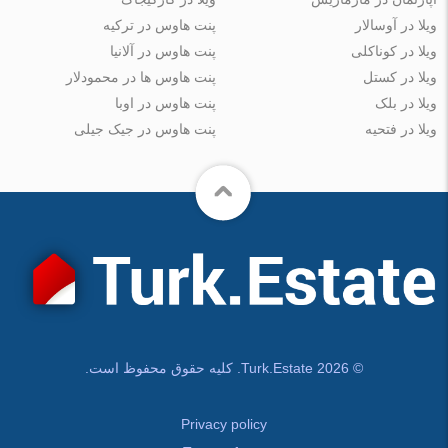
ویلا در آوسالار
پنت هاوس در ترکیه
ویلا در کوناکلی
پنت هاوس در آلانیا
ویلا در کستل
پنت هاوس ها در محمودلار
ویلا در بلک
پنت هاوس در اوبا
ویلا در فتحیه
پنت هاوس در جیک جیلی
© Turk.Estate 2026. کلیه حقوق محفوظ است.
Privacy policy