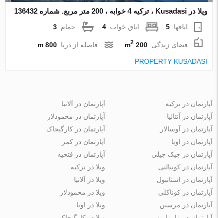
ویلا در Kusadasi ، ترکیه 4 خوابه ، 200 متر مربع. شماره 136432
اتاقها:
5
اتاق خواب:
4
حمام:
3
2
فضای زندگی:
200 m
فاصله از دریا:
800 m
PROPERTY KUSADASI
آپارتمان در ترکیه
آپارتمان در آلانیا
آپارتمان در آنتالیا
آپارتمان در محمودلار
آپارتمان در آوسالار
آپارتمان در کارگیجاک
آپارتمان در اوبا
آپارتمان در کمر
آپارتمان در جیک جیلی
آپارتمان در فتحیه
آپارتمان در کونیالتی
ویلا در ترکیه
آپارتمان در استانبول
ویلا در آلانیا
آپارتمان در کوناکلی
ویلا در محمودلار
آپارتمان در مرسین
ویلا در اوبا
آپارتمان در مارماریس
ویلا در کارگیجاک