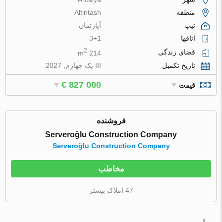
منطقه
Altintash
تیپ
آپارتمان
اتاقها
3+1
2
فضای زندگی
214 m
تاریخ تکمیل
III یک چهارم, 2027
€ 827 000
قیمت
فروشنده
Serveroğlu Construction Company
Serveroğlu Construction Company
مخاطب
47 املاک بیشتر