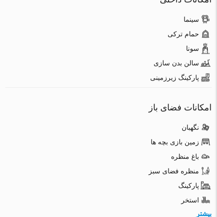
سینما
حمام ترکی
سونا
سالن بدن سازی
پارکینگ زیرزمینی
امکانات فضای باز
نگهبان
زمین بازی بچه ها
باغ منظره
منظره فضای سبز
پارکینگ
استخر
بیشتر