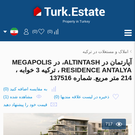
Property in Turkey
)
0
(
)
0
(
املاک و مستغلات در ترکیه
آپارتمان در ALTINTASH، در MEGAPOLIS
RESIDENCE ANTALYA ، ترکیه 3 خوابه ،
214 متر مربع. شماره 137516
به مقایسه اضافه کنید
(
0
)
ذخیره در لیست علاقه مندیها
(
0
)
مشاهده شده (1)
قیمت خود را پیشنهاد دهید
717