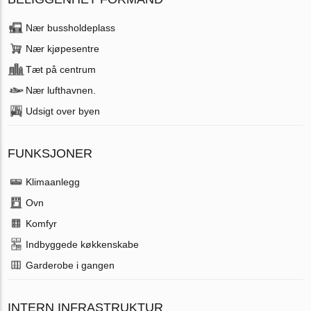
Nær bussholdeplass
Nær kjøpesentre
Tæt på centrum
Nær lufthavnen.
Udsigt over byen
FUNKSJONER
Klimaanlegg
Ovn
Komfyr
Indbyggede køkkenskabe
Garderobe i gangen
INTERN INFRASTRUKTUR