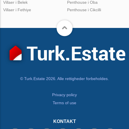
Villaer i Belek
Penthouse i Oba
Villaer i Fethiye
Penthouse i Cikcilli
© Turk.Estate 2026. Alle rettigheder forbeholdes.
Privacy policy
Terms of use
KONTAKT