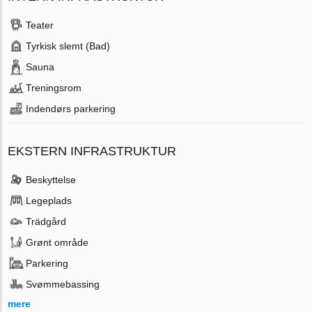
Teater
Tyrkisk slemt (Bad)
Sauna
Treningsrom
Indendørs parkering
EKSTERN INFRASTRUKTUR
Beskyttelse
Legeplads
Trädgård
Grønt område
Parkering
Svømmebassing
mere