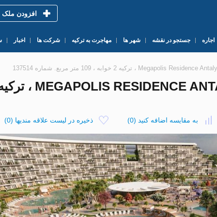
افزودن ملک
اجاره
جستجو در نقشه
شهر ها
مهاجرت به ترکیه
شرکت ها
اخبار
س
به مقایسه اضافه کنید
(
0
)
ذخیره در لیست علاقه مندیها
(
0
)