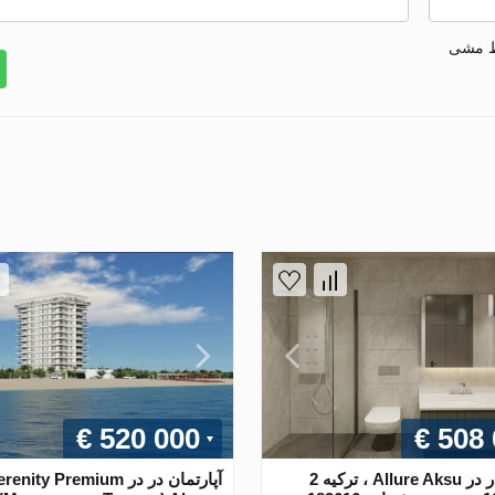
ط مشی
€ 520 000
€ 508
آپارتمان در در Allure Aksu ، ترکیه 2
آپارتمان در در enity Premium