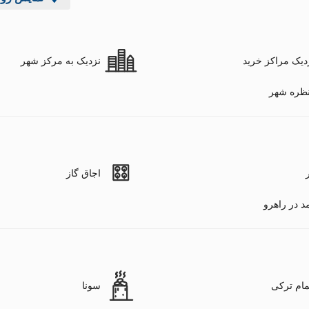
دیک مراکز خرید
نزدیک به مرکز شهر
ظره شهر
اجاق گاز
د در راهرو
ام ترکی
سونا