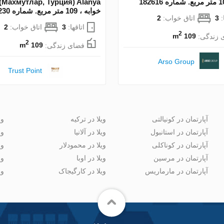
خوابه ، 109 متر مربع. شماره 142230
:
3
اتاق خواب:
2
اتاقها:
3
اتاق خواب:
2
2
 زندگی:
109 m
2
فضای زندگی:
109 m
Arso Group
Trust Point
آپارتمان در کونیالتی
ویلا در ترکیه
وی
آپارتمان در استانبول
ویلا در آلانیا
وی
آپارتمان در کوناکلی
ویلا در محمودلار
وی
آپارتمان در مرسین
ویلا در اوبا
وی
آپارتمان در مارماریس
ویلا در کارگیجاک
وی