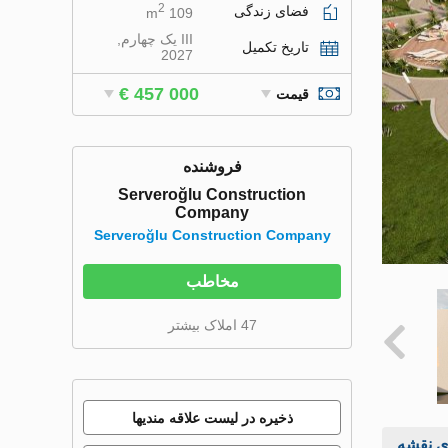
2
فضای زندگی
109 m
III یک چهارم,
تاریخ تکمیل
2027
€ 457 000
قیمت
فروشنده
Serveroğlu Construction
Company
Serveroğlu Construction Company
مخاطب
47 املاک بیشتر
ذخیره در لیست علاقه مندیها
ی نقشه