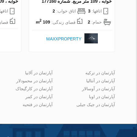
خوابه ، 109 متر مربع. شماره 177160
خوابه ، 109 متر مربع. شماره 182616
اتاقها:
3
اتاق خواب:
2
اتاقها
2
حمام:
2
فضای زندگی:
109 m
فضای
MAXXPROPERTY
آپارتمان در ترکیه
آپارتمان در آلانیا
آپارتمان در آنتالیا
آپارتمان در محمودلار
آپارتمان در آوسالار
آپارتمان در کارگیجاک
آپارتمان در اوبا
آپارتمان در کمر
آپارتمان در جیک جیلی
آپارتمان در فتحیه