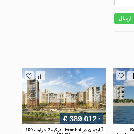
ارسال
€ 389 012
Ser
آپارتمان در Istanbul ، ترکیه 2 خوابه ، 109