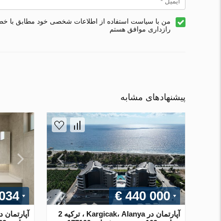
من با سیاست استفاده از اطلاعات شخصی خود مطابق با خ
رازداری موافق هستم
پیشنهادهای مشابه
 034
€ 440 000
آپارتمان در Kargicak، Alanya ، ترکیه 2