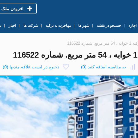
افزودن ملک
اجاره
جستجو در نقشه
شهر ها
مهاجرت به ترکیه
شرکت ها
اخبار
س
به مقایسه اضافه کنید
(
0
)
ذخیره در لیست علاقه مندیها
(
0
)