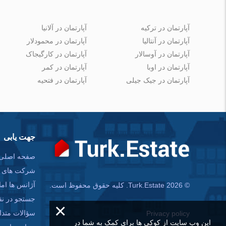
آپارتمان در ترکیه
آپارتمان در آلانیا
آپارتمان در آنتالیا
آپارتمان در محمودلار
آپارتمان در آوسالار
آپارتمان در کارگیجاک
آپارتمان در اوبا
آپارتمان در کمر
آپارتمان در جیک جیلی
آپارتمان در فتحیه
جهت یابی
صفحه اصلی
شرکت های س
آژانس ها امل
© Turk.Estate 2026. کلیه حقوق محفوظ است.
جستجو در ن
×
سؤالات متدا
Privacy policy
این وب سایت از کوکی ها برای کمک به شما در