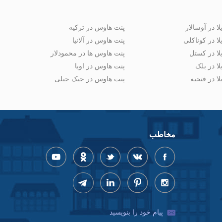
لا در آوسالار
پنت هاوس در ترکیه
لا در کوناکلی
پنت هاوس در آلانیا
لا در کستل
پنت هاوس ها در محمودلار
لا در بلک
پنت هاوس در اوبا
لا در فتحیه
پنت هاوس در جیک جیلی
مخاطب
پیام خود را بنویسید