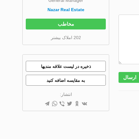
General Manager
Nazar Real Estate
مخاطب
202 املاک بیشتر
ذخیره در لیست علاقه مندیها
ارسال
به مقایسه اضافه کنید
انتشار: