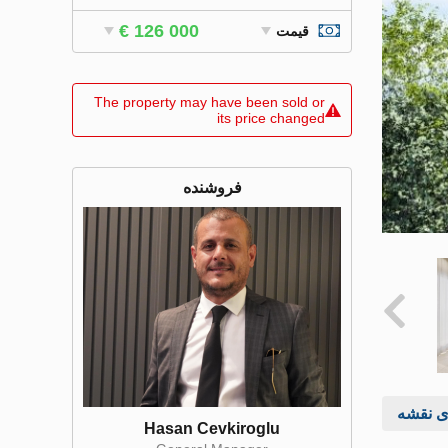
€ 126 000
قیمت
The property may have been sold or
its price changed
فروشنده
ی نقشه
Hasan Cevkiroglu