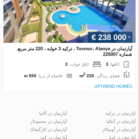
€ 238 000
آپارتمان در Tosmur، Alanya ، ترکیه 3 خوابه ، 220 متر مربع.
شماره 225007
اتاقها:
3
اتاق خواب:
3
2
فضای زندگی:
220 m
فاصله از دریا:
550 m
UPTREND HOMES
آپارتمان در ترکیه
آپارتمان در آلانیا
آپارتمان در آنتالیا
آپارتمان در محمودلار
آپارتمان در آوسالار
آپارتمان در کارگیجاک
آپارتمان در اوبا
آپارتمان در کمر