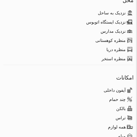
محل
نزدیک به ساحل
نزدیک ایستگاه اتوبوس
نزدیک مدارس
منظره کوهستانی
منظره دریا
منظره استخر
امکانات
آیفون داخلی
چند حمام
بالکن
تراس
همه لوازم
مبله