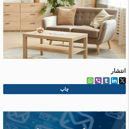
انتشار
چاپ