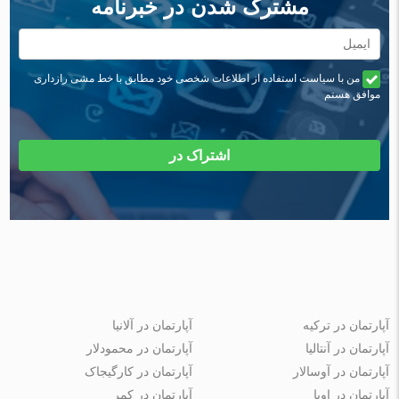
مشترک شدن در خبرنامه
من با سیاست استفاده از اطلاعات شخصی خود مطابق با خط مشی رازداری
موافق هستم
اشتراک در
آپارتمان در ترکیه
آپارتمان در آلانیا
آپارتمان در آنتالیا
آپارتمان در محمودلار
آپارتمان در آوسالار
آپارتمان در کارگیجاک
آپارتمان در اوبا
آپارتمان در کمر