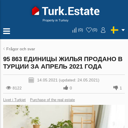
Property in Turkey
(
0
)
(
0
)
Frågor och svar
95 863 ЕДИНИЦЫ ЖИЛЬЯ ПРОДАНО В
ТУРЦИИ ЗА АПРЕЛЬ 2021 ГОДА
14.05.2021 (updated: 24.05.2021)
8122
0
1
Livet i Turkiet
Purchase of the real estate