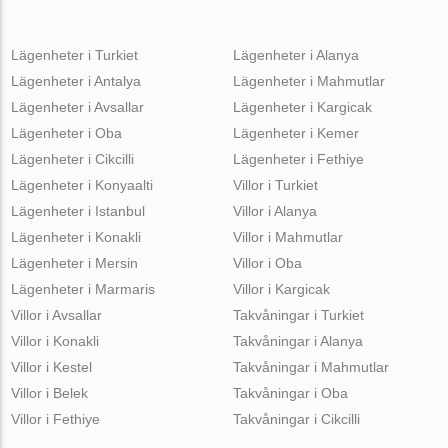
Lägenheter i Turkiet
Lägenheter i Alanya
Lägenheter i Antalya
Lägenheter i Mahmutlar
Lägenheter i Avsallar
Lägenheter i Kargicak
Lägenheter i Oba
Lägenheter i Kemer
Lägenheter i Cikcilli
Lägenheter i Fethiye
Lägenheter i Konyaalti
Villor i Turkiet
Lägenheter i Istanbul
Villor i Alanya
Lägenheter i Konakli
Villor i Mahmutlar
Lägenheter i Mersin
Villor i Oba
Lägenheter i Marmaris
Villor i Kargicak
Villor i Avsallar
Takvåningar i Turkiet
Villor i Konakli
Takvåningar i Alanya
Villor i Kestel
Takvåningar i Mahmutlar
Villor i Belek
Takvåningar i Oba
Villor i Fethiye
Takvåningar i Cikcilli