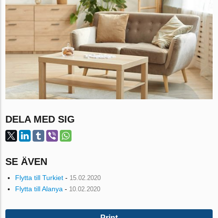
DELA MED SIG
SE ÄVEN
Flytta till Turkiet
-
15.02.2020
Flytta till Alanya
-
10.02.2020
Print