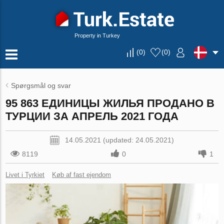
Property in Turkey
(
0
)
(
0
)
Spørgsmål og svar
95 863 ЕДИНИЦЫ ЖИЛЬЯ ПРОДАНО В
ТУРЦИИ ЗА АПРЕЛЬ 2021 ГОДА
14.05.2021 (updated: 24.05.2021)
8119
0
1
Livet i Tyrkiet
Køb af fast ejendom