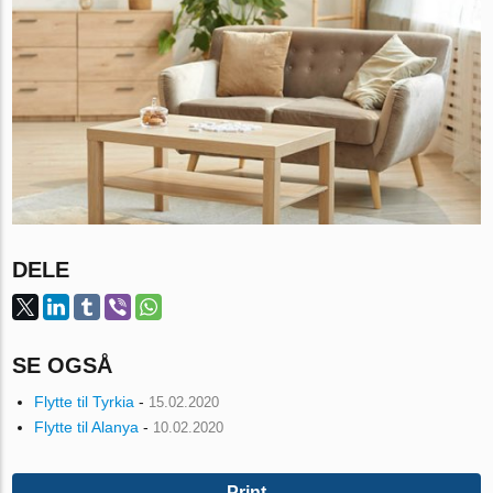
DELE
SE OGSÅ
Flytte til Tyrkia
-
15.02.2020
Flytte til Alanya
-
10.02.2020
Print