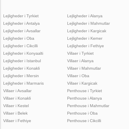
Lejligheder i Tyrkiet
Lejligheder i Alanya
Lejligheder i Antalya
Lejligheder i Mahmutlar
Lejligheder i Avsallar
Lejligheder i Kargicak
Lejligheder i Oba
Lejligheder i Kemer
Lejligheder i Cikcilli
Lejligheder i Fethiye
Lejligheder i Konyaalti
Villaer i Tyrkiet
Lejligheder i Istanbul
Villaer i Alanya
Lejligheder i Konakli
Villaer i Mahmutlar
Lejligheder i Mersin
Villaer i Oba
Lejligheder i Marmaris
Villaer i Kargicak
Villaer i Avsallar
Penthouse i Tyrkiet
Villaer i Konakli
Penthouse i Alanya
Villaer i Kestel
Penthouse i Mahmutlar
Villaer i Belek
Penthouse i Oba
Villaer i Fethiye
Penthouse i Cikcilli