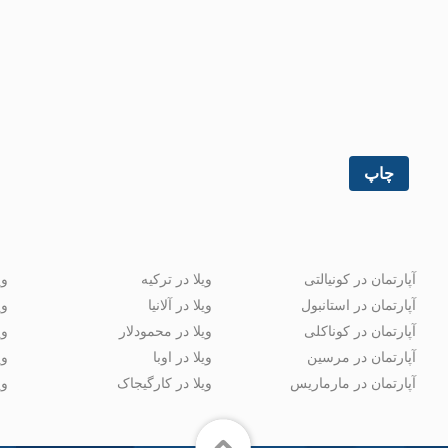
چاپ
آپارتمان در کونیالتی
ویلا در ترکیه
وی
آپارتمان در استانبول
ویلا در آلانیا
وی
آپارتمان در کوناکلی
ویلا در محمودلار
وی
آپارتمان در مرسین
ویلا در اوبا
وی
آپارتمان در مارماریس
ویلا در کارگیجاک
وی