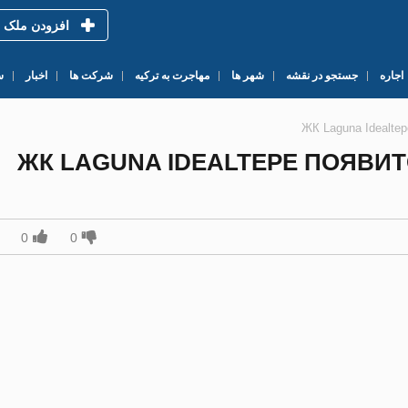
افزودن ملک
اجاره
جستجو در نقشه
شهر ها
مهاجرت به ترکیه
شرکت ها
اخبار
س
ЖК Laguna Idealte
ЖК LAGUNA IDEALTEPE ПОЯВИ
0
0