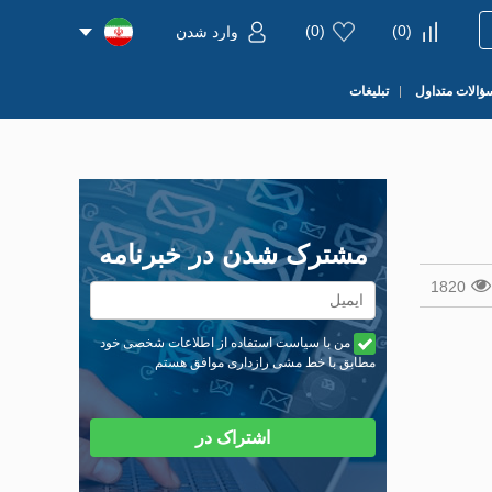
)
0
(
)
0
(
وارد شدن
ؤالات متداول
تبلیغات
مشترک شدن در خبرنامه
1820
من با سیاست استفاده از اطلاعات شخصی خود
مطابق با خط مشی رازداری موافق هستم
اشتراک در