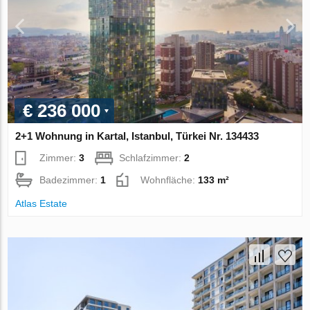
€ 236 000
2+1 Wohnung in Kartal, Istanbul, Türkei Nr. 134433
Zimmer:
3
Schlafzimmer:
2
Badezimmer:
1
Wohnfläche:
133 m²
Atlas Estate