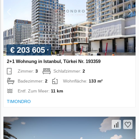
€ 203 605
2+1 Wohnung in Istanbul, Türkei Nr. 193359
Zimmer:
3
Schlafzimmer:
2
Badezimmer:
2
Wohnfläche:
133 m²
Entf. Zum Meer:
11 km
TIMONDRO