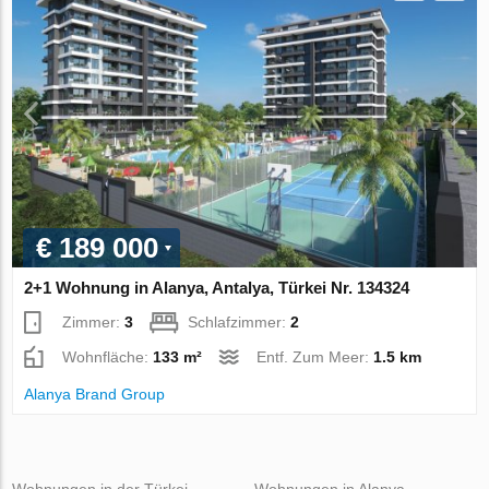
€ 189 000
2+1 Wohnung in Alanya, Antalya, Türkei Nr. 134324
Zimmer:
3
Schlafzimmer:
2
Wohnfläche:
133 m²
Entf. Zum Meer:
1.5 km
Alanya Brand Group
Wohnungen in der Türkei
Wohnungen in Alanya