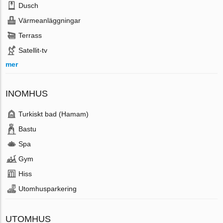
Dusch
Värmeanläggningar
Terrass
Satellit-tv
mer
INOMHUS
Turkiskt bad (Hamam)
Bastu
Spa
Gym
Hiss
Utomhusparkering
UTOMHUS