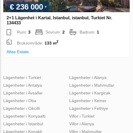
€ 236 000
2+1 Lägenhet i Kartal, Istanbul, istanbul, Turkiet Nr.
134433
Rum:
3
Sovrum:
2
Badrum:
1
2
Bruksområde:
133 m
Atlas Estate
Lägenheter i Turkiet
Lägenheter i Alanya
Lägenheter i Antalya
Lägenheter i Mahmutlar
Lägenheter i Avsallar
Lägenheter i Kargicak
Lägenheter i Oba
Lägenheter i Kemer
Lägenheter i Cikcilli
Lägenheter i Fethiye
Lägenheter i Konyaalti
Villor i Turkiet
Lägenheter i Istanbul
Villor i Alanya
Lägenheter i Konakli
Villor i Mahmutlar