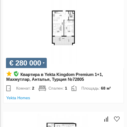
€ 280 000
Квартира в Yekta Kingdom Premium 1+1,
Махмутлар, Анталья, Турция №72805
Комнат:
2
Спален:
1
Площадь:
68 м²
Yekta Homes