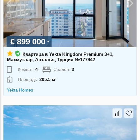
€ 899 000
Квартира в Yekta Kingdom Premium 3+1,
Махмутлар, Анталья, Турция №177942
Комнат:
4
Спален:
3
Площадь:
205.5 м²
Yekta Homes