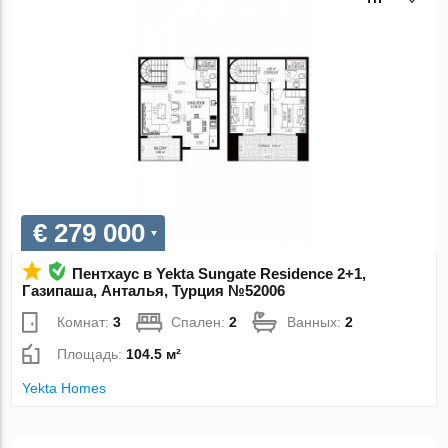
€ 279 000
Пентхаус в Yekta Sungate Residence 2+1,
Газипаша, Анталья, Турция №52006
Комнат:
3
Спален:
2
Ванных:
2
Площадь:
104.5 м²
Yekta Homes