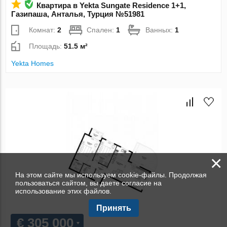
Квартира в Yekta Sungate Residence 1+1,
Газипаша, Анталья, Турция №51981
Комнат:
2
Спален:
1
Ванных:
1
Площадь:
51.5 м²
Yekta Homes
×
На этом сайте мы используем cookie-файлы. Продолжая
пользоваться сайтом, вы даете согласие на
использование этих файлов.
Принять
€ 305 000