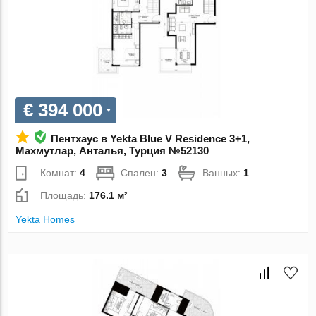
€ 394 000
Пентхаус в Yekta Blue V Residence 3+1,
Махмутлар, Анталья, Турция №52130
Комнат:
4
Спален:
3
Ванных:
1
Площадь:
176.1 м²
Yekta Homes