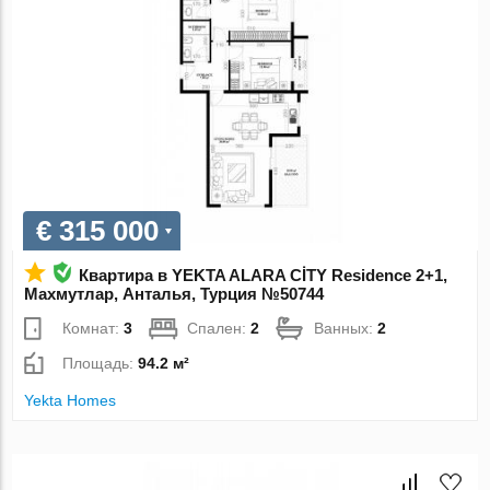
€ 315 000
Квартира в YEKTA ALARA CİTY Residence 2+1,
Махмутлар, Анталья, Турция №50744
Комнат:
3
Спален:
2
Ванных:
2
Площадь:
94.2 м²
Yekta Homes