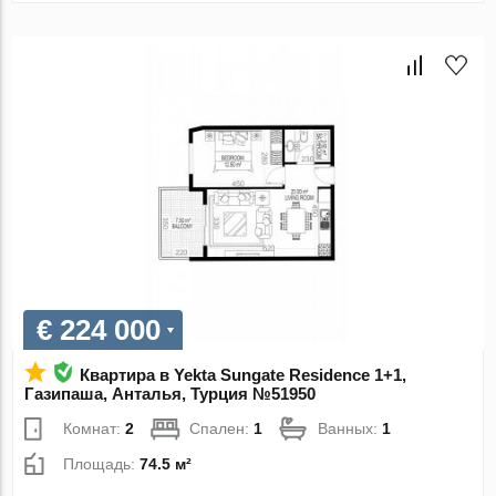
€ 224 000
Квартира в Yekta Sungate Residence 1+1,
Газипаша, Анталья, Турция №51950
Комнат:
2
Спален:
1
Ванных:
1
Площадь:
74.5 м²