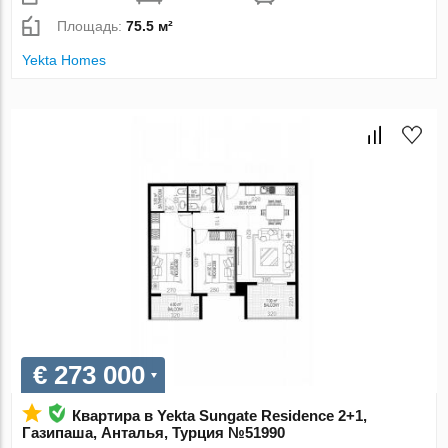
Площадь:
75.5 м²
Yekta Homes
€ 273 000
Квартира в Yekta Sungate Residence 2+1,
Газипаша, Анталья, Турция №51990