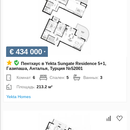
€ 434 000
Пентхаус в Yekta Sungate Residence 5+1,
Газипаша, Анталья, Турция №52001
Комнат:
6
Спален:
5
Ванных:
3
Площадь:
213.2 м²
Yekta Homes