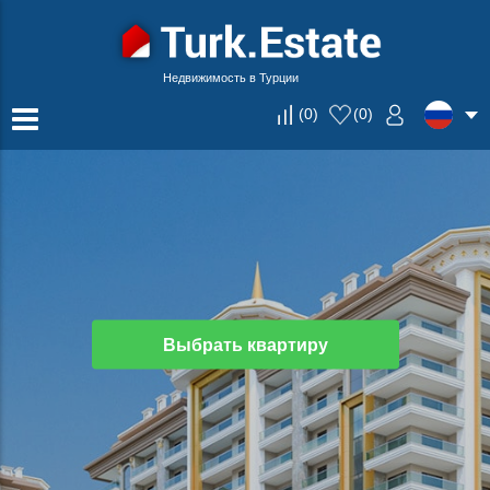
Недвижимость в Турции
(
0
)
(
0
)
Выбрать квартиру