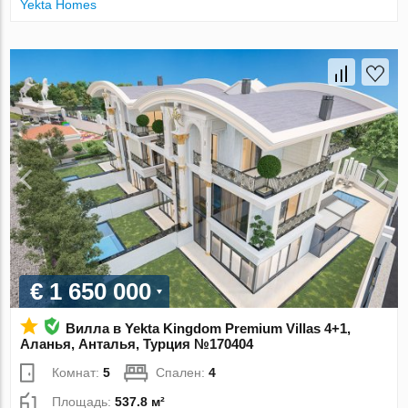
Yekta Homes
€ 1 650 000
Вилла в Yekta Kingdom Premium Villas 4+1,
Аланья, Анталья, Турция №170404
Комнат:
5
Спален:
4
Площадь:
537.8 м²