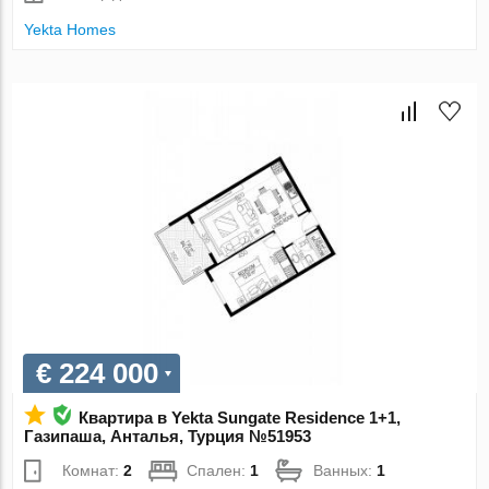
Yekta Homes
€ 224 000
Квартира в Yekta Sungate Residence 1+1,
Газипаша, Анталья, Турция №51953
Комнат:
2
Спален:
1
Ванных:
1