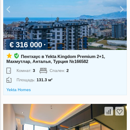
€ 316 000
Пентхаус в Yekta Kingdom Premium 2+1,
Махмутлар, Анталья, Турция №166582
Комнат:
3
Спален:
2
Площадь:
131.3 м²
Yekta Homes