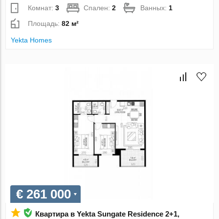
Комнат:
3
Спален:
2
Ванных:
1
Площадь:
82 м²
Yekta Homes
€ 261 000
Квартира в Yekta Sungate Residence 2+1,