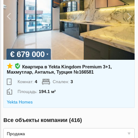
€ 679 000
Квартира в Yekta Kingdom Premium 3+1,
Махмутлар, Анталья, Турция №166581
Комнат:
4
Спален:
3
Площадь:
194.1 м²
Yekta Homes
Все объекты компании (416)
Продажа