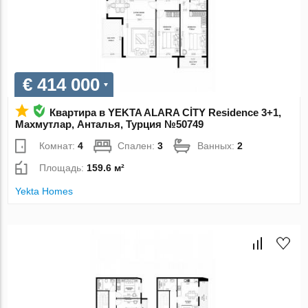
€ 414 000
Квартира в YEKTA ALARA CİTY Residence 3+1,
Махмутлар, Анталья, Турция №50749
Комнат:
4
Спален:
3
Ванных:
2
Площадь:
159.6 м²
Yekta Homes