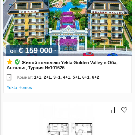
€ 159 000
от
Жилой комплекс Yekta Golden Valley в Оба,
Анталья, Турция №101626
Комнат:
1+1, 2+1, 3+1, 4+1, 5+1, 6+1, 6+2
Yekta Homes