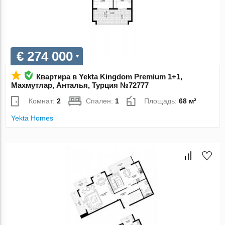
€ 274 000
Квартира в Yekta Kingdom Premium 1+1,
Махмутлар, Анталья, Турция №72777
Комнат:
2
Спален:
1
Площадь:
68 м²
Yekta Homes