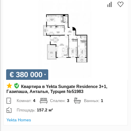
€ 380 000
Квартира в Yekta Sungate Residence 3+1,
Газипаша, Анталья, Турция №51983
Комнат:
4
Спален:
3
Ванных:
1
Площадь:
157.2 м²
Yekta Homes