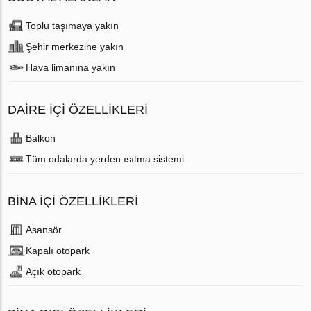
Toplu taşımaya yakın
Şehir merkezine yakın
Hava limanına yakın
DAIRE IÇI ÖZELLIKLERI
Balkon
Tüm odalarda yerden ısıtma sistemi
BINA İÇI ÖZELLIKLERI
Аsansör
Kapalı otopark
Açık otopark