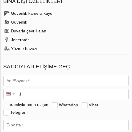
BINA DIŞI ÖZELLIKLERI
Güvenlik kamera kaydı
Güvenlik
Duvarla çevrili alan
Jeneratör
Yüzme havuzu
SATICIYLA ILETIŞIME GEÇ
… aracılıyla bana ulaşın
WhatsApp
Viber
Telegram