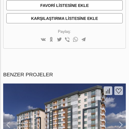
FAVORI LISTESINE EKLE
KARŞILAŞTIRMA LISTESINE EKLE
Paylaş:
BENZER PROJELER