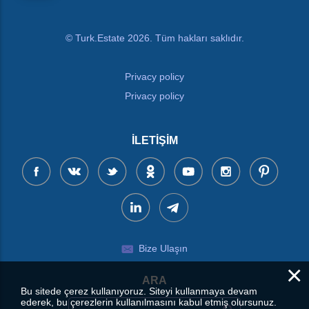
© Turk.Estate 2026. Tüm hakları saklıdır.
Privacy policy
Privacy policy
İLETIŞIM
Bize Ulaşın
×
ARA
Bu sitede çerez kullanıyoruz. Siteyi kullanmaya devam
ederek, bu çerezlerin kullanılmasını kabul etmiş olursunuz.