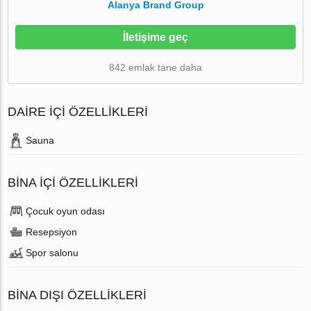
Alanya Brand Group
İletişime geç
842 emlak tane daha
DAIRE IÇI ÖZELLIKLERI
Sauna
BINA İÇI ÖZELLIKLERI
Çocuk oyun odası
Resepsiyon
Spor salonu
BINA DIŞI ÖZELLIKLERI