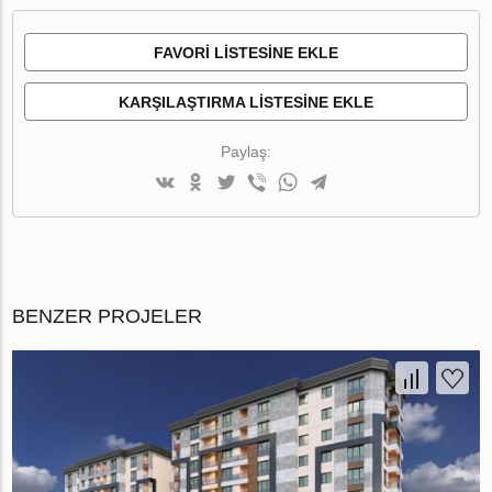
FAVORI LISTESINE EKLE
KARŞILAŞTIRMA LISTESINE EKLE
Paylaş:
BENZER PROJELER