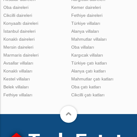
Oba daireleri
Kemer daireleri
Cikcilli daireleri
Fethiye daireleri
Konyaaltı daireleri
Türkiye villaları
İstanbul daireleri
Alanya villaları
Konaklı daireleri
Mahmutlar villaları
Mersin daireleri
Oba villaları
Marmaris daireleri
Kargıcak villaları
Avsallar villaları
Türkiye çatı katları
Konaklı villaları
Alanya çatı katları
Kestel villaları
Mahmutlar çatı katları
Belek villaları
Oba çatı katları
Fethiye villaları
Cikcilli çatı katları