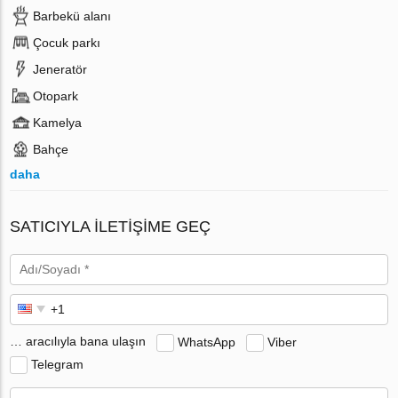
Barbekü alanı
Çocuk parkı
Jeneratör
Otopark
Kamelya
Bahçe
daha
SATICIYLA ILETIŞIME GEÇ
… aracılıyla bana ulaşın
WhatsApp
Viber
Telegram