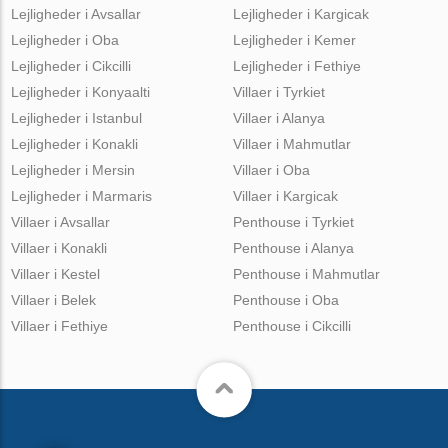
Lejligheder i Avsallar
Lejligheder i Kargicak
Lejligheder i Oba
Lejligheder i Kemer
Lejligheder i Cikcilli
Lejligheder i Fethiye
Lejligheder i Konyaalti
Villaer i Tyrkiet
Lejligheder i Istanbul
Villaer i Alanya
Lejligheder i Konakli
Villaer i Mahmutlar
Lejligheder i Mersin
Villaer i Oba
Lejligheder i Marmaris
Villaer i Kargicak
Villaer i Avsallar
Penthouse i Tyrkiet
Villaer i Konakli
Penthouse i Alanya
Villaer i Kestel
Penthouse i Mahmutlar
Villaer i Belek
Penthouse i Oba
Villaer i Fethiye
Penthouse i Cikcilli