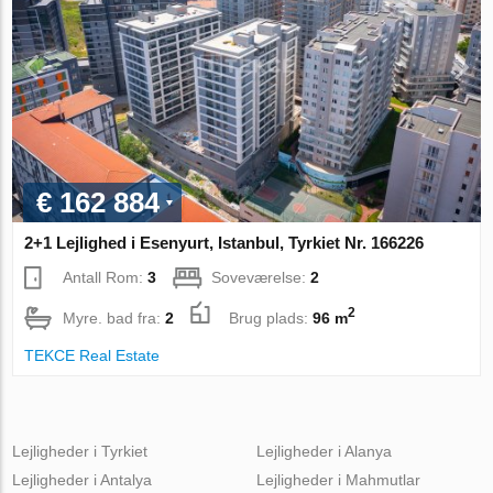
€ 162 884
2+1 Lejlighed i Esenyurt, Istanbul, Tyrkiet Nr. 166226
Antall Rom:
3
Soveværelse:
2
2
Myre. bad fra:
2
Brug plads:
96 m
TEKCE Real Estate
Lejligheder i Tyrkiet
Lejligheder i Alanya
Lejligheder i Antalya
Lejligheder i Mahmutlar