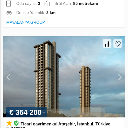
Oda sayısı:
3
Brüt Alan:
85 metrekare
Denize Yakınlık:
2 km
MAYALANYA GROUP
€ 364 200
Ticari gayrimenkul Ataşehir, İstanbul, Türkiye