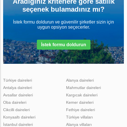
Aradığınız kriterlere göre satılık
seçenek bulamadınız mı?
İstek formu doldurun ve güvenilir şirketler sizin için
uygun opsiyon seçecerler.
İstek formu doldurun
Türkiye daireleri
Alanya daireleri
Antalya daireleri
Mahmutlar daireleri
Avsallar daireleri
Kargıcak daireleri
Oba daireleri
Kemer daireleri
Cikcilli daireleri
Fethiye daireleri
Konyaaltı daireleri
Türkiye villaları
İstanbul daireleri
Alanya villaları