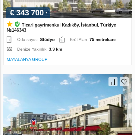
€ 343 700
Ticari gayrimenkul Kadıköy, İstanbul, Türkiye
№146343
Oda sayısı:
Stüdyo
Brüt Alan:
75 metrekare
Denize Yakınlık:
3.3 km
MAYALANYA GROUP