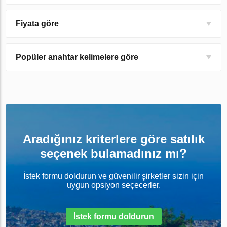
Fiyata göre
Popüler anahtar kelimelere göre
Aradığınız kriterlere göre satılık
seçenek bulamadınız mı?
İstek formu doldurun ve güvenilir şirketler sizin için
uygun opsiyon seçecerler.
İstek formu doldurun