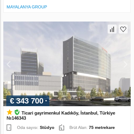
MAYALANYA GROUP
€ 343 700
Ticari gayrimenkul Kadıköy, İstanbul, Türkiye
№146343
Oda sayısı:
Stüdyo
Brüt Alan:
75 metrekare