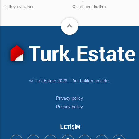
Fethiye villaları
Cikcilli çatı katları
© Turk.Estate 2026. Tüm hakları saklıdır.
Privacy policy
Privacy policy
İLETIŞIM