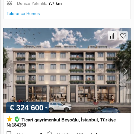
Denize Yakınlık:
7.7 km
Tolerance Homes
€ 324 600
Ticari gayrimenkul Beyoğlu, İstanbul, Türkiye
№184150