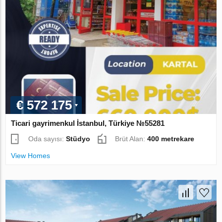
€ 572 175
Ticari gayrimenkul İstanbul, Türkiye №55281
Oda sayısı:
Stüdyo
Brüt Alan:
400 metrekare
View Homes