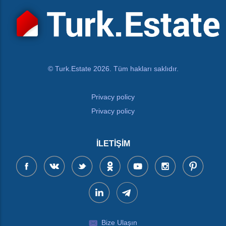
© Turk.Estate 2026. Tüm hakları saklıdır.
Privacy policy
Privacy policy
İLETIŞIM
Bize Ulaşın