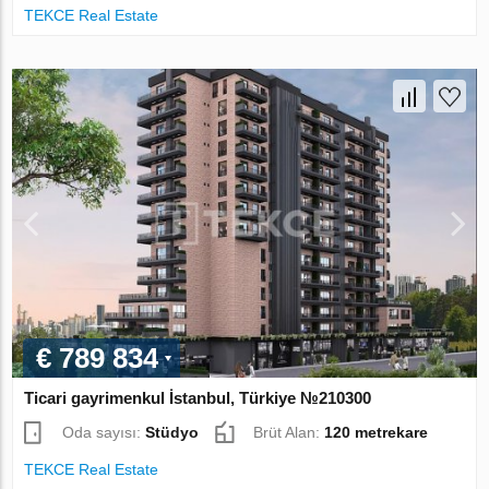
TEKCE Real Estate
€ 789 834
Ticari gayrimenkul İstanbul, Türkiye №210300
Oda sayısı:
Stüdyo
Brüt Alan:
120 metrekare
TEKCE Real Estate