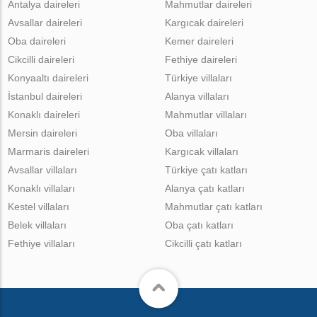
Antalya daireleri
Mahmutlar daireleri
Avsallar daireleri
Kargıcak daireleri
Oba daireleri
Kemer daireleri
Cikcilli daireleri
Fethiye daireleri
Konyaaltı daireleri
Türkiye villaları
İstanbul daireleri
Alanya villaları
Konaklı daireleri
Mahmutlar villaları
Mersin daireleri
Oba villaları
Marmaris daireleri
Kargıcak villaları
Avsallar villaları
Türkiye çatı katları
Konaklı villaları
Alanya çatı katları
Kestel villaları
Mahmutlar çatı katları
Belek villaları
Oba çatı katları
Fethiye villaları
Cikcilli çatı katları