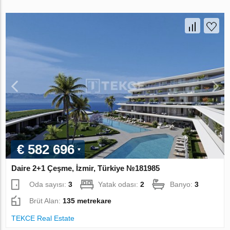
€ 582 696
Daire 2+1 Çeşme, İzmir, Türkiye №181985
Oda sayısı:
3
Yatak odası:
2
Banyo:
3
Brüt Alan:
135 metrekare
TEKCE Real Estate