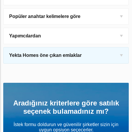
Popüler anahtar kelimelere göre
Yapımcılardan
Yekta Homes öne çıkan emlaklar
Aradığınız kriterlere göre satılık
seçenek bulamadınız mı?
İstek formu doldurun ve güvenilir şirketler sizin için
uygun opsiyon seçecerler.