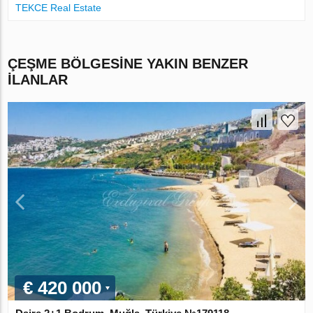
TEKCE Real Estate
ÇEŞME BÖLGESINE YAKIN BENZER
ILANLAR
€ 420 000