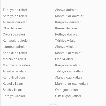
Türkiye daireleri
Alanya daireleri
Antalya daireleri
Mahmutlar daireleri
Avsallar daireleri
Kargıcak daireleri
Oba daireleri
Kemer daireleri
Cikcilli daireleri
Fethiye daireleri
Konyaaltı daireleri
Türkiye villaları
İstanbul daireleri
Alanya villaları
Konaklı daireleri
Mahmutlar villaları
Mersin daireleri
Oba villaları
Marmaris daireleri
Kargıcak villaları
Avsallar villaları
Türkiye çatı katları
Konaklı villaları
Alanya çatı katları
Kestel villaları
Mahmutlar çatı katları
Belek villaları
Oba çatı katları
Fethiye villaları
Cikcilli çatı katları