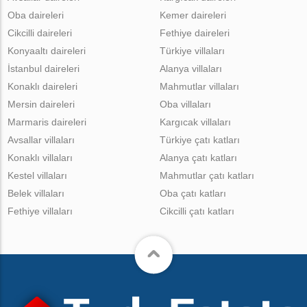
Oba daireleri
Kemer daireleri
Cikcilli daireleri
Fethiye daireleri
Konyaaltı daireleri
Türkiye villaları
İstanbul daireleri
Alanya villaları
Konaklı daireleri
Mahmutlar villaları
Mersin daireleri
Oba villaları
Marmaris daireleri
Kargıcak villaları
Avsallar villaları
Türkiye çatı katları
Konaklı villaları
Alanya çatı katları
Kestel villaları
Mahmutlar çatı katları
Belek villaları
Oba çatı katları
Fethiye villaları
Cikcilli çatı katları