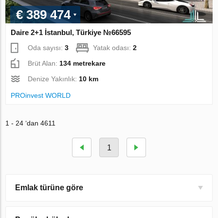
€ 389 474
Daire 2+1 İstanbul, Türkiye №66595
Oda sayısı:
3
Yatak odası:
2
Brüt Alan:
134 metrekare
Denize Yakınlık:
10 km
PROinvest WORLD
1 - 24 ‘dan 4611
1
Emlak türüne göre