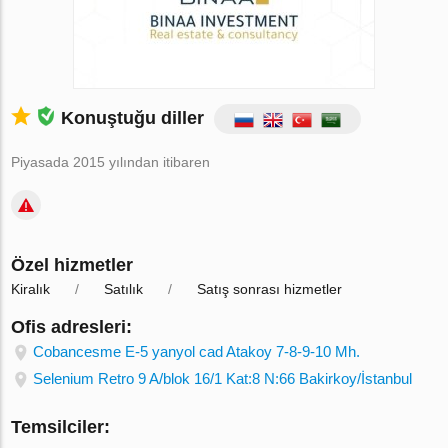
Konuştuğu diller
Piyasada 2015 yılından itibaren
Özel hizmetler
Kiralık
Satılık
Satış sonrası hizmetler
Ofis adresleri:
Cobancesme E-5 yanyol cad Atakoy 7-8-9-10 Mh.
Selenium Retro 9 A/blok 16/1 Kat:8 N:66 Bakirkoy/İstanbul
Temsilciler: