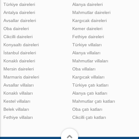
Türkiye daireleri
Alanya daireleri
Antalya daireleri
Mahmutlar daireleri
Avsallar daireleri
Kargıcak daireleri
Oba daireleri
Kemer daireleri
Cikcilli daireleri
Fethiye daireleri
Konyaaltı daireleri
Türkiye villaları
İstanbul daireleri
Alanya villaları
Konaklı daireleri
Mahmutlar villaları
Mersin daireleri
Oba villaları
Marmaris daireleri
Kargıcak villaları
Avsallar villaları
Türkiye çatı katları
Konaklı villaları
Alanya çatı katları
Kestel villaları
Mahmutlar çatı katları
Belek villaları
Oba çatı katları
Fethiye villaları
Cikcilli çatı katları