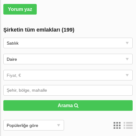
Yorum yaz
Şirketin tüm emlakları (199)
Satılık
Daire
Fiyat, €
Arama
Popülerliğe göre