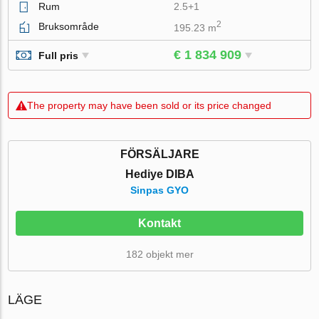
Rum
2.5+1
2
Bruksområde
195.23 m
€ 1 834 909
Full pris
The property may have been sold or its price changed
FÖRSÄLJARE
Hediye DIBA
Sinpas GYO
Kontakt
182 objekt mer
LÄGE