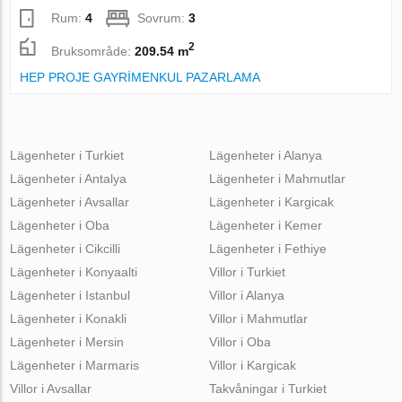
Rum:
4
Sovrum:
3
2
Bruksområde:
209.54 m
HEP PROJE GAYRİMENKUL PAZARLAMA
Lägenheter i Turkiet
Lägenheter i Alanya
Lägenheter i Antalya
Lägenheter i Mahmutlar
Lägenheter i Avsallar
Lägenheter i Kargicak
Lägenheter i Oba
Lägenheter i Kemer
Lägenheter i Cikcilli
Lägenheter i Fethiye
Lägenheter i Konyaalti
Villor i Turkiet
Lägenheter i Istanbul
Villor i Alanya
Lägenheter i Konakli
Villor i Mahmutlar
Lägenheter i Mersin
Villor i Oba
Lägenheter i Marmaris
Villor i Kargicak
Villor i Avsallar
Takvåningar i Turkiet