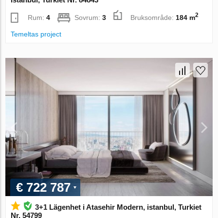
2
Rum:
4
Sovrum:
3
Bruksområde:
184 m
Temeltas project
€ 722 787
3+1 Lägenhet i Atasehir Modern, istanbul, Turkiet
Nr. 54799