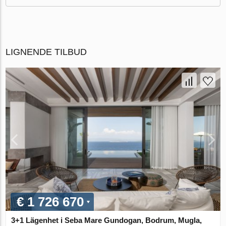
LIGNENDE TILBUD
€ 1 726 670
3+1 Lägenhet i Seba Mare Gundogan, Bodrum, Mugla,