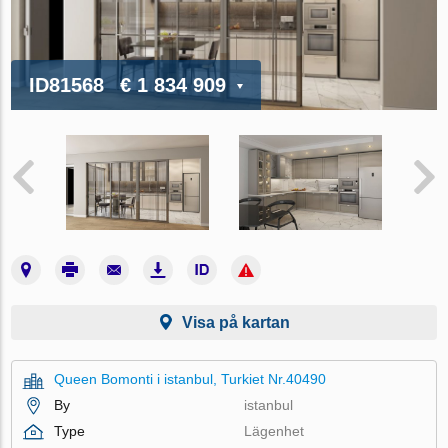
ID81568
€ 1 834 909
Visa på kartan
Queen Bomonti i istanbul, Turkiet Nr.40490
By
istanbul
Type
Lägenhet