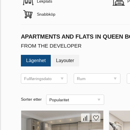
Lekplats
P
Snabbköp
APARTMENTS AND FLATS IN QUEEN 
FROM THE DEVELOPER
Lägenhet
Layouter
Fullføringsdato
Rum
Sorter etter
Popularitet