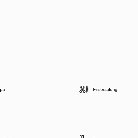
pa
Frisörsalong