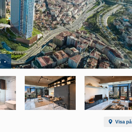
6
Visa på