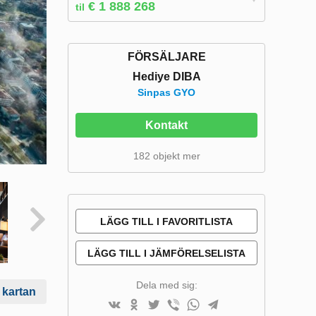
€ 1 888 268
til
FÖRSÄLJARE
Hediye DIBA
Sinpas GYO
Kontakt
182 objekt mer
LÄGG TILL I FAVORITLISTA
LÄGG TILL I JÄMFÖRELSELISTA
Dela med sig:
 kartan