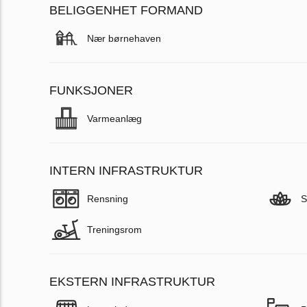
BELIGGENHET FORMAND
Nær børnehaven
FUNKSJONER
Varmeanlæg
INTERN INFRASTRUKTUR
Rensning
S
Treningsrom
EKSTERN INFRASTRUKTUR