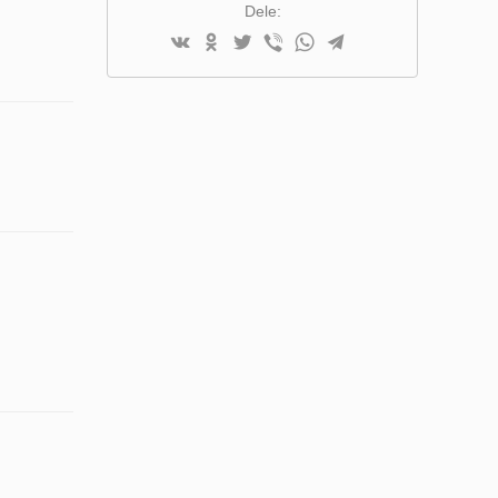
Dele: