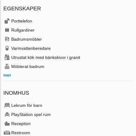
EGENSKAPER
Porttelefon
Rullgardiner
Badrumsmöbler
Varmvattenberedare
Utrustat kök med bänkskivor i granit
Möblerat badrum
mer
INOMHUS
Lekrum för barn
PlayStation spel rum
Reception
Restroom