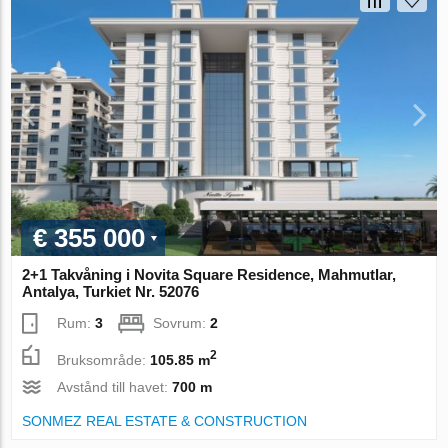
€ 355 000
2+1 Takvåning i Novita Square Residence, Mahmutlar,
Antalya, Turkiet Nr. 52076
Rum:
3
Sovrum:
2
2
Bruksområde:
105.85 m
Avstånd till havet:
700 m
SONMEZ REAL ESTATE & CONSTRUCTION