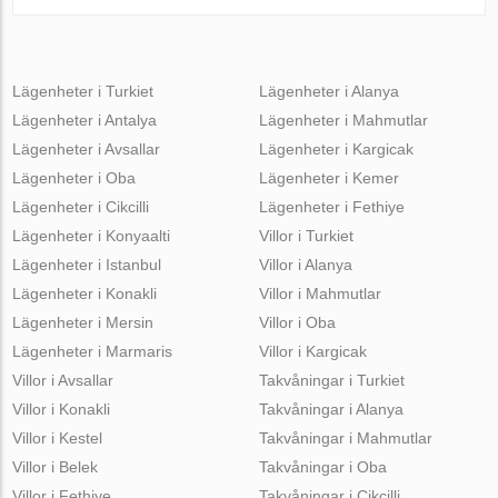
Lägenheter i Turkiet
Lägenheter i Alanya
Lägenheter i Antalya
Lägenheter i Mahmutlar
Lägenheter i Avsallar
Lägenheter i Kargicak
Lägenheter i Oba
Lägenheter i Kemer
Lägenheter i Cikcilli
Lägenheter i Fethiye
Lägenheter i Konyaalti
Villor i Turkiet
Lägenheter i Istanbul
Villor i Alanya
Lägenheter i Konakli
Villor i Mahmutlar
Lägenheter i Mersin
Villor i Oba
Lägenheter i Marmaris
Villor i Kargicak
Villor i Avsallar
Takvåningar i Turkiet
Villor i Konakli
Takvåningar i Alanya
Villor i Kestel
Takvåningar i Mahmutlar
Villor i Belek
Takvåningar i Oba
Villor i Fethiye
Takvåningar i Cikcilli