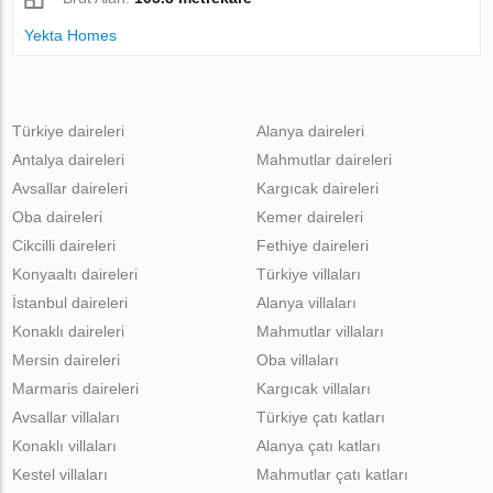
Yekta Homes
Türkiye daireleri
Alanya daireleri
Antalya daireleri
Mahmutlar daireleri
Avsallar daireleri
Kargıcak daireleri
Oba daireleri
Kemer daireleri
Cikcilli daireleri
Fethiye daireleri
Konyaaltı daireleri
Türkiye villaları
İstanbul daireleri
Alanya villaları
Konaklı daireleri
Mahmutlar villaları
Mersin daireleri
Oba villaları
Marmaris daireleri
Kargıcak villaları
Avsallar villaları
Türkiye çatı katları
Konaklı villaları
Alanya çatı katları
Kestel villaları
Mahmutlar çatı katları