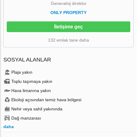
Generalnij direktor
ONLY PROPERTY
İletişime geç
132 emlak tane daha
SOSYAL ALANLAR
Plaja yakın
Toplu taşımaya yakın
Hava limanına yakın
Ekoloji açısından temiz hava bölgesi
Nehir veya sahil yakınında
Dağ manzarası
daha