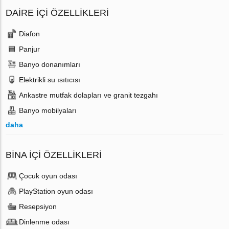
DAIRE IÇI ÖZELLIKLERI
Diafon
Panjur
Banyo donanımları
Elektrikli su ısıtıcısı
Ankastre mutfak dolapları ve granit tezgahı
Banyo mobilyaları
daha
BINA İÇI ÖZELLIKLERI
Çocuk oyun odası
PlayStation oyun odası
Resepsiyon
Dinlenme odası