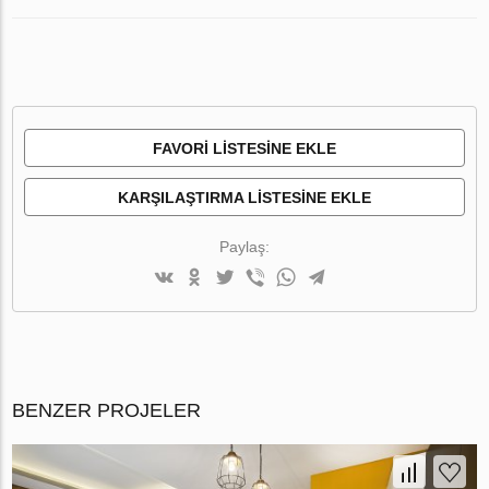
FAVORI LISTESINE EKLE
KARŞILAŞTIRMA LISTESINE EKLE
Paylaş:
BENZER PROJELER