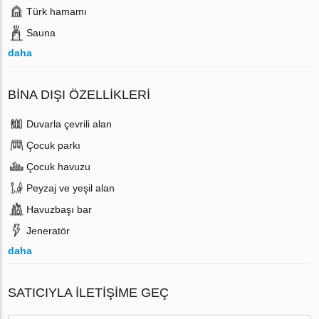
Türk hamamı
Sauna
daha
BINA DIŞI ÖZELLIKLERI
Duvarla çevrili alan
Çocuk parkı
Çocuk havuzu
Peyzaj ve yeşil alan
Havuzbaşı bar
Jeneratör
daha
SATICIYLA ILETIŞIME GEÇ